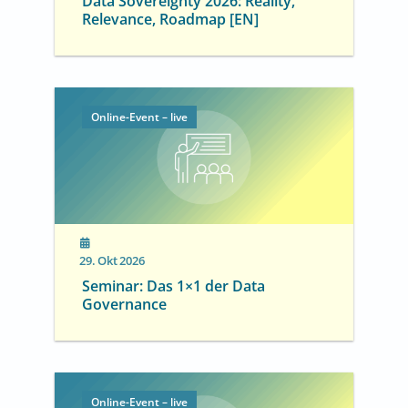
Data Sovereignty 2026: Reality,
Relevance, Roadmap [EN]
Online-Event – live
29. Okt 2026
Seminar: Das 1×1 der Data
Governance
Online-Event – live