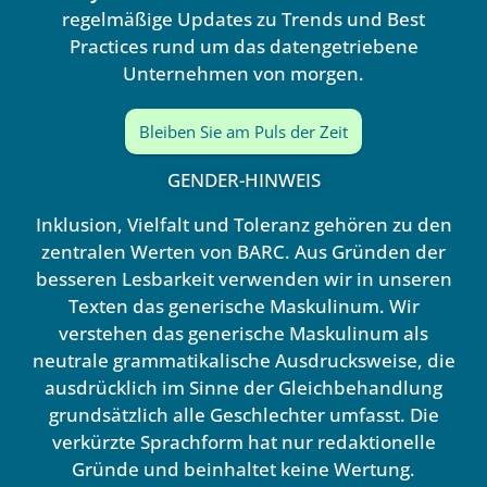
regelmäßige Updates zu Trends und Best
Practices rund um das datengetriebene
Unternehmen von morgen.
Bleiben Sie am Puls der Zeit
GENDER-HINWEIS
Inklusion, Vielfalt und Toleranz gehören zu den
zentralen Werten von BARC. Aus Gründen der
besseren Lesbarkeit verwenden wir in unseren
Texten das generische Maskulinum. Wir
verstehen das generische Maskulinum als
neutrale grammatikalische Ausdrucksweise, die
ausdrücklich im Sinne der Gleichbehandlung
grundsätzlich alle Geschlechter umfasst. Die
verkürzte Sprachform hat nur redaktionelle
Gründe und beinhaltet keine Wertung.