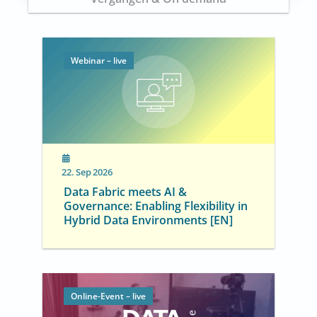
Webinar – live
22. Sep 2026
Data Fabric meets AI &
Governance: Enabling Flexibility in
Hybrid Data Environments [EN]
Online-Event – live