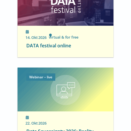
virtual & for free
14. Okt 2026
DATA festival online
Webinar – live
22. Okt 2026