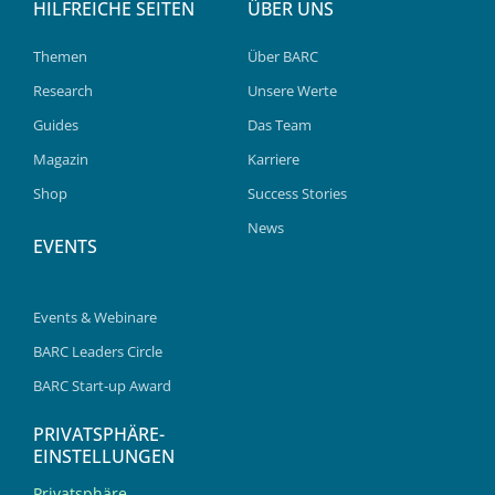
HILFREICHE SEITEN
ÜBER UNS
Themen
Über BARC
Research
Unsere Werte
Guides
Das Team
Magazin
Karriere
Shop
Success Stories
News
EVENTS
Events & Webinare
BARC Leaders Circle
BARC Start-up Award
PRIVATSPHÄRE-
EINSTELLUNGEN
Privatsphäre