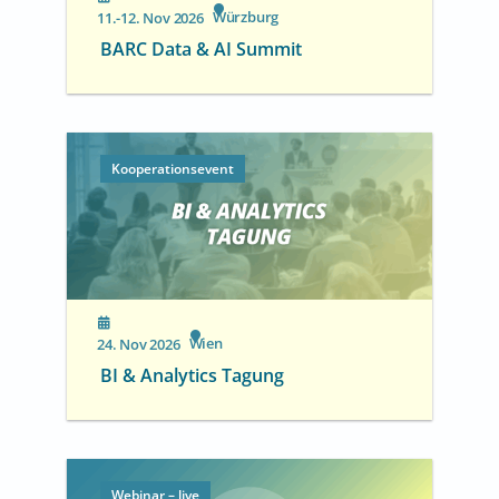
Würzburg
11.-12. Nov 2026
BARC Data & AI Summit
Kooperationsevent
Wien
24. Nov 2026
BI & Analytics Tagung
Webinar – live