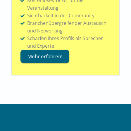
Kostenloses Ticket für die
Veranstaltung
Sichtbarkeit in der Community
Branchenübergreifender Austausch
und Networking
Schärfen Ihres Profils als Sprecher
und Experte
Mehr erfahren!