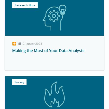
Research Note
9. Januar 2023
Making the Most of Your Data Analysts
Survey