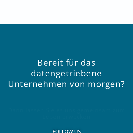
Bereit
für
das
datengetriebene
Unternehmen
von
morgen?
Dann lassen Sie es uns gemeinsam zum
Leben erwecken
FOLLOW US