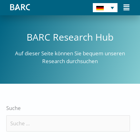
Zum
Main
Inhalt
Men
springen
BARC Research Hub
Auf dieser Seite können Sie bequem unseren
Research durchsuchen
Suche