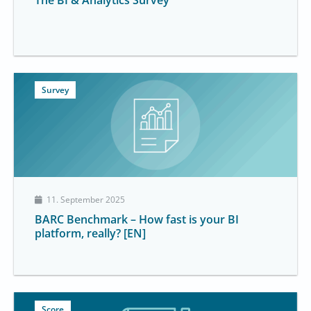
Survey
11. September 2025
BARC Benchmark – How fast is your BI
platform, really? [EN]
Score