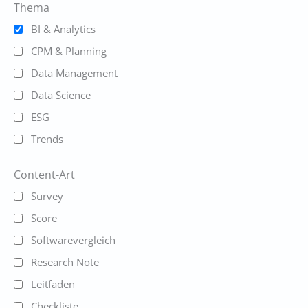
Thema
BI & Analytics
CPM & Planning
Data Management
Data Science
ESG
Trends
Content-Art
Survey
Score
Softwarevergleich
Research Note
Leitfaden
Checkliste