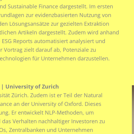
nd Sustainable Finance dargestellt. Im ersten
 Grundlagen zur evidenzbasierten Nutzung von
en Lösungsansätze zur gezielten Extraktion
ichen Artikeln dargestellt. Zudem wird anhand
 ESG Reports automatisiert analysiert und
 Vortrag zielt darauf ab, Potenziale zu
Technologien für Unternehmen darzustellen.
| University of Zurich
tät Zürich. Zudem ist er Teil der Natural
ance an der University of Oxford. Dieses
ung. Er entwickelt NLP-Methoden, um
 das Verhalten nachhaltiger Investoren zu
NGOs, Zentralbanken und Unternehmen