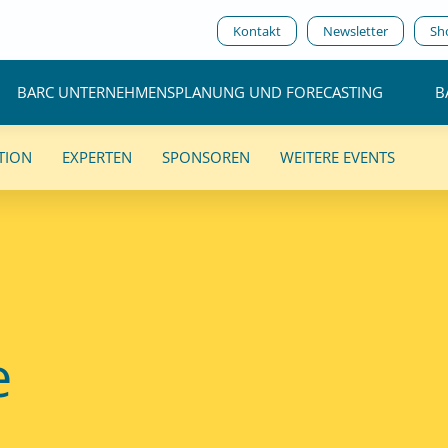
Kontakt
Newsletter
Sh
BARC UNTERNEHMENSPLANUNG UND FORECASTING
B
TION
EXPERTEN
SPONSOREN
WEITERE EVENTS
e