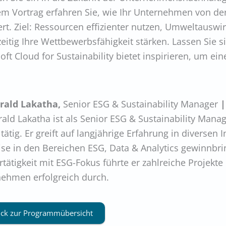
m Vortrag erfahren Sie, wie Ihr Unternehmen von der 
iert. Ziel: Ressourcen effizienter nutzen, Umweltaus
zeitig Ihre Wettbewerbsfähigkeit stärken. Lassen Sie s
oft Cloud for Sustainability bietet inspirieren, um ein
arald Lakatha,
Senior ESG & Sustainability Manager
rald Lakatha ist als Senior ESG & Sustainability Man
tätig. Er greift auf langjährige Erfahrung in diversen 
ise in den Bereichen ESG, Data & Analytics gewinnbrin
rtätigkeit mit ESG-Fokus führte er zahlreiche Projekt
ehmen erfolgreich durch.
ck zur Programmübersicht