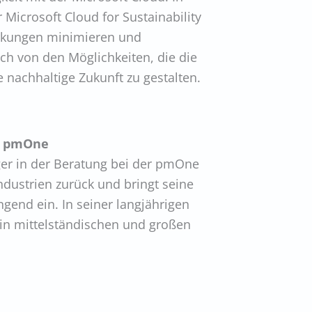
Microsoft Cloud for Sustainability
wirkungen minimieren und
ich von den Möglichkeiten, die die
e nachhaltige Zukunft zu gestalten.
| pmOne
ager in der Beratung bei der pmOne
Industrien zurück und bringt seine
gend ein. In seiner langjährigen
e in mittelständischen und großen