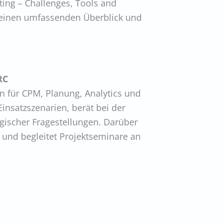
ting – Challenges, Tools and
t einen umfassenden Überblick und
RC
n für CPM, Planung, Analytics und
Einsatzszenarien, berät bei der
gischer Fragestellungen. Darüber
 und begleitet Projektseminare an