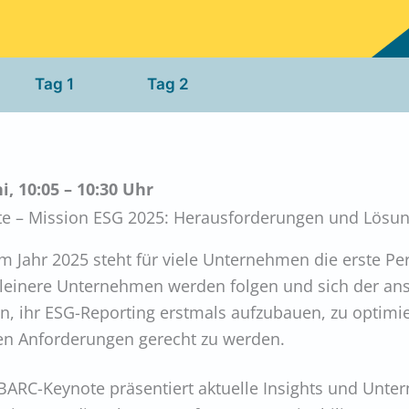
Tag 1
Tag 2
ni, 10:05 – 10:30 Uhr
te – Mission ESG 2025: Herausforderungen und Lös
m Jahr 2025 steht für viele Unternehmen die erste Pe
kleinere Unternehmen werden folgen und sich der ans
, ihr ESG-Reporting erstmals aufzubauen, zu optimi
en Anforderungen gerecht zu werden.
BARC-Keynote präsentiert aktuelle Insights und Unte