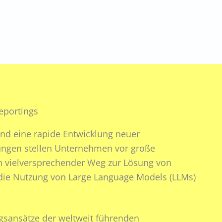
eportings
nd eine rapide Entwicklung neuer
ngen stellen Unternehmen vor große
n vielversprechender Weg zur Lösung von
die Nutzung von Large Language Models (LLMs)
gsansätze der weltweit führenden