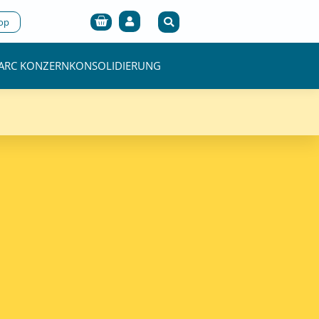
Cart
op
ARC KONZERNKONSOLIDIERUNG