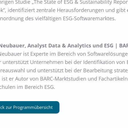
hrigen Studie „The State of ESG & Sustainability Repor
k“, identifiziert zentrale Herausforderungen und gib
inordnung des vielfältigen ESG-Softwaremarktes.
 Neubauer, Analyst Data & Analytics und ESG | BA
Neubauer ist Experte im Bereich von Softwarelösunge
r unterstützt Unternehmen bei der Identifikation von 
reauswahl und unterstützt bei der Bearbeitung strate
 ist er Autor von BARC-Marktstudien und Fachartikeln
hulen im Bereich ESG.
ck zur Programmübersicht