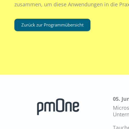
zusammen, um diese Anwendungen in die Prax
Zurück zur Programmübersicht
05. Ju
Micros
Unter
Tauche