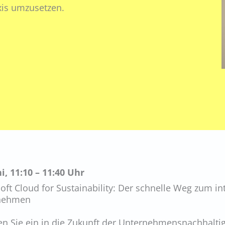
is umzusetzen.
ni, 11:10 – 11:40 Uhr
oft Cloud for Sustainability: Der schnelle Weg zum in
nehmen
n Sie ein in die Zukunft der Unternehmensnachhaltigk