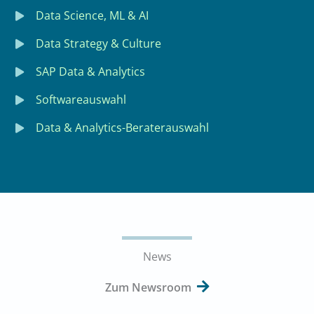
Data Science, ML & AI
Data Strategy & Culture
SAP Data & Analytics
Softwareauswahl
Data & Analytics-Beraterauswahl
News
Zum Newsroom