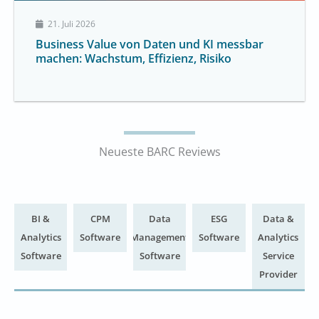
21. Juli 2026
Business Value von Daten und KI messbar
machen: Wachstum, Effizienz, Risiko
Neueste BARC Reviews
BI &
CPM
Data
ESG
Data &
Analytics
Software
Management
Software
Analytics
Software
Software
Service
Provider