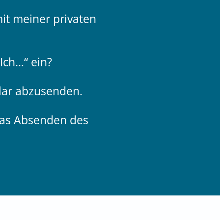
it meiner privaten
Ich…“ ein?
lar abzusenden.
das Absenden des