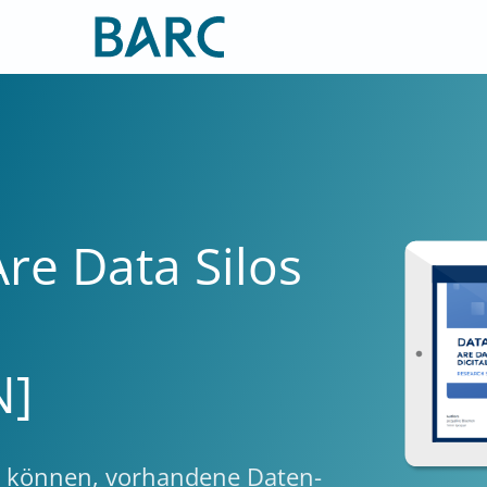
re Data Silos
l
N]
en können, vorhandene Daten-