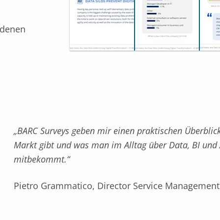
ndenen
„BARC Surveys geben mir einen praktischen Überblic
Markt gibt und was man im Alltag über Data, BI und A
mitbekommt.“
Pietro Grammatico, Director Service Management