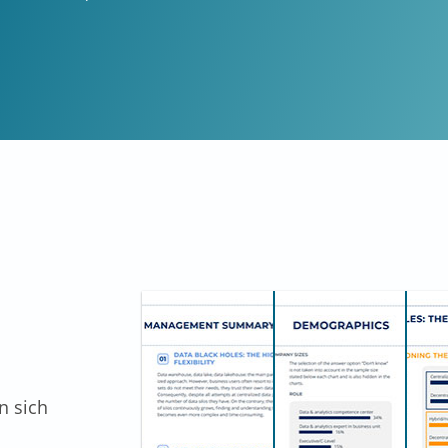
n sich