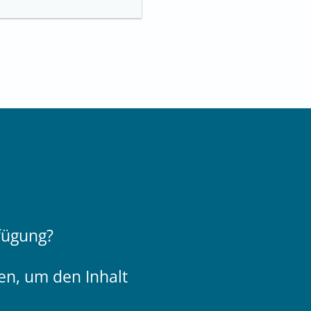
rfügung?
n, um den Inhalt