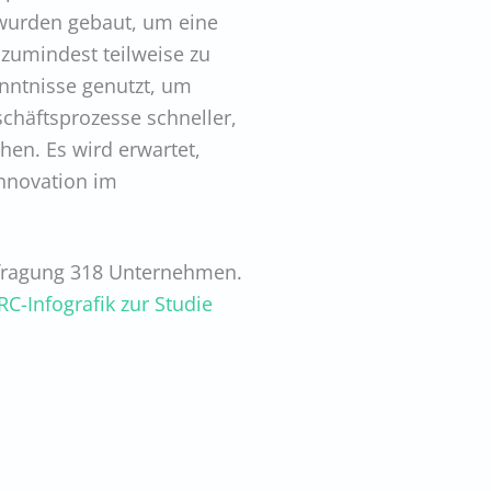
 wurden gebaut, um eine
zumindest teilweise zu
nntnisse genutzt, um
schäftsprozesse schneller,
chen. Es wird erwartet,
Innovation im
Befragung 318 Unternehmen.
C-Infografik zur Studie