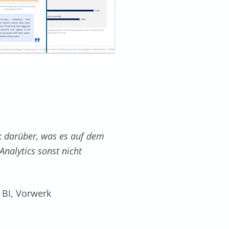
k darüber, was es auf dem
nalytics sonst nicht
 BI, Vorwerk