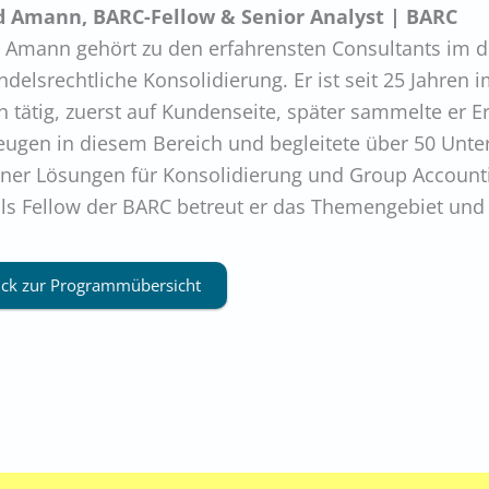
d Amann, BARC-Fellow & Senior Analyst | BARC
 Amann gehört zu den erfahrensten Consultants im 
ndelsrechtliche Konsolidierung. Er ist seit 25 Jahren
h tätig, zuerst auf Kundenseite, später sammelte er E
ugen in diesem Bereich und begleitete über 50 Unt
er Lösungen für Konsolidierung und Group Account
ls Fellow der BARC betreut er das Themengebiet und i
ck zur Programmübersicht