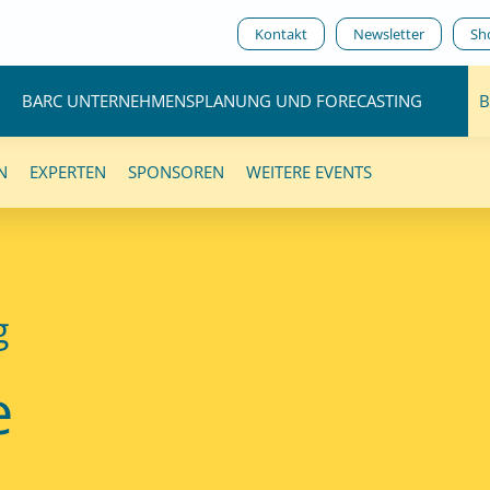
Kontakt
Newsletter
Sh
BARC UNTERNEHMENSPLANUNG UND FORECASTING
B
N
EXPERTEN
SPONSOREN
WEITERE EVENTS
g
e