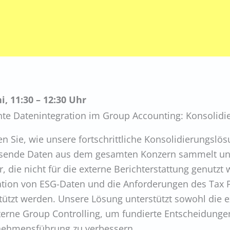
ni, 11:30 – 12:30 Uhr
ente Datenintegration im Group Accounting: Konsolidi
en Sie, wie unsere fortschrittliche Konsolidierungsl
ende Daten aus dem gesamten Konzern sammelt und v
r, die nicht für die externe Berichterstattung genutz
ation von ESG-Daten und die Anforderungen des Tax P
tützt werden. Unsere Lösung unterstützt sowohl die e
terne Group Controlling, um fundierte Entscheidunge
nehmensführung zu verbessern.