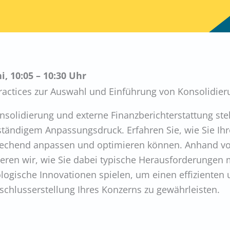
ni, 10:05 – 10:30 Uhr
ractices zur Auswahl und Einführung von Konsolidie
nsolidierung und externe Finanzberichterstattung st
ständigem Anpassungsdruck. Erfahren Sie, wie Sie Ih
echend anpassen und optimieren können. Anhand von
ieren wir, wie Sie dabei typische Herausforderungen 
logische Innovationen spielen, um einen effizienten 
schlusserstellung Ihres Konzerns zu gewährleisten.