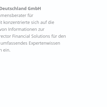
d Deutschland GmbH
hmensberater für
 konzentrierte sich auf die
 von Informationen zur
ctor Financial Solutions für den
n umfassendes Expertenwissen
n ein.