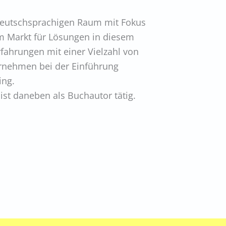
deutschsprachigen Raum mit Fokus
 im Markt für Lösungen in diesem
rfahrungen mit einer Vielzahl von
ernehmen bei der Einführung
ing.
st daneben als Buchautor tätig.