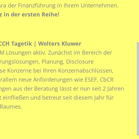
e Ära der Finanzführung in Ihrem Unternehmen.
z in der ersten Reihe!
CCH Tagetik | Wolters Kluwer
PM Lösungen aktiv. Zunächst im Bereich der
rungslösungen, Planung, Disclosure
se Konzerne bei Ihren Konzernabschlüssen,
rallem neue Anforderungen wie ESEF, CbCR
ngen aus der Beratung lässt er nun seit 2 Jahren
t einfließen und betreut seit diesem Jahr für
-Raumes.