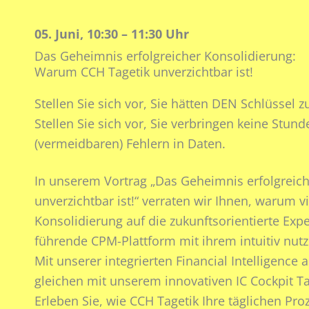
i
n
05. Juni, 10:30 – 11:30 Uhr
Das Geheimnis erfolgreicher Konsolidierung:
Warum CCH Tagetik unverzichtbar ist!
Stellen Sie sich vor, Sie hätten DEN Schlüssel
Stellen Sie sich vor, Sie verbringen keine Stu
(vermeidbaren) Fehlern in Daten.
In unserem Vortrag „Das Geheimnis erfolgreic
unverzichtbar ist!“ verraten wir Ihnen, warum 
Konsolidierung auf die zukunftsorientierte Exp
führende CPM-Plattform mit ihrem intuitiv nutz
Mit unserer integrierten Financial Intelligence
gleichen mit unserem innovativen IC Cockpit Ta
Erleben Sie, wie CCH Tagetik Ihre täglichen Pro