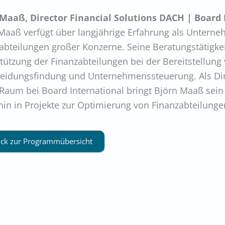
 Maaß, Director Financial Solutions DACH | Boar
Maaß verfügt über langjährige Erfahrung als Unterne
abteilungen großer Konzerne. Seine Beratungstätigkeit
tützung der Finanzabteilungen bei der Bereitstellung
eidungsfindung und Unternehmenssteuerung. Als Dire
aum bei Board International bringt Björn Maaß sei
hin in Projekte zur Optimierung von Finanzabteilunge
ck zur Programmübersicht