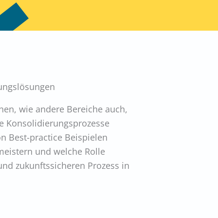
rungslösungen
ehen, wie andere Bereiche auch,
re Konsolidierungsprozesse
 Best-practice Beispielen
meistern und welche Rolle
und zukunftssicheren Prozess in