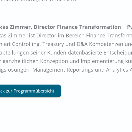
ukas Zimmer, Director Finance Transformation | 
kas Zimmer ist Director im Bereich Finance Transfor
iert Controlling, Treasury und D&A Kompetenzen und 
abteilungen seiner Kunden datenbasierte Entscheidung
r ganzheitlichen Konzeption und Implementierung ku
ngslösungen, Management Reportings und Analytics
ck zur Programmübersicht