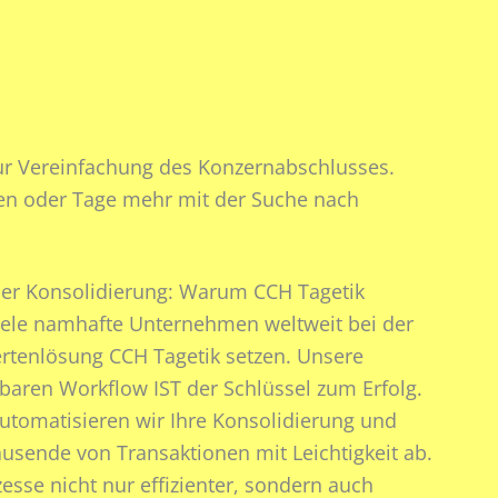
 zur Vereinfachung des Konzernabschlusses.
nden oder Tage mehr mit der Suche nach
her Konsolidierung: Warum CCH Tagetik
viele namhafte Unternehmen weltweit bei der
ertenlösung CCH Tagetik setzen. Unsere
baren Workflow IST der Schlüssel zum Erfolg.
 automatisieren wir Ihre Konsolidierung und
usende von Transaktionen mit Leichtigkeit ab.
zesse nicht nur effizienter, sondern auch