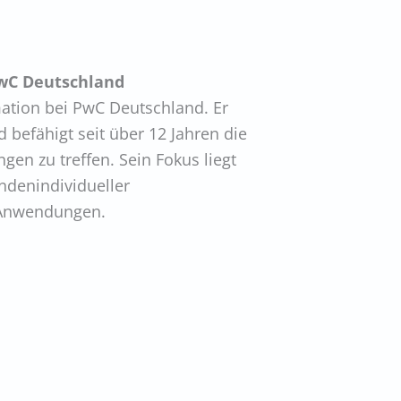
PwC Deutschland
mation bei PwC Deutschland. Er
befähigt seit über 12 Jahren die
en zu treffen. Sein Fokus liegt
ndenindividueller
 Anwendungen.