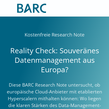
Zum
Inhalt
springen
Kostenfreie Research Note
Reality Check: Souveränes
Datenmanagement aus
Europa?
Diese BARC Research Note untersucht, ob
europäische Cloud-Anbieter mit etablierten
Hyperscalern mithalten können: Wo liegen
die klaren Stärken des Data-Management-