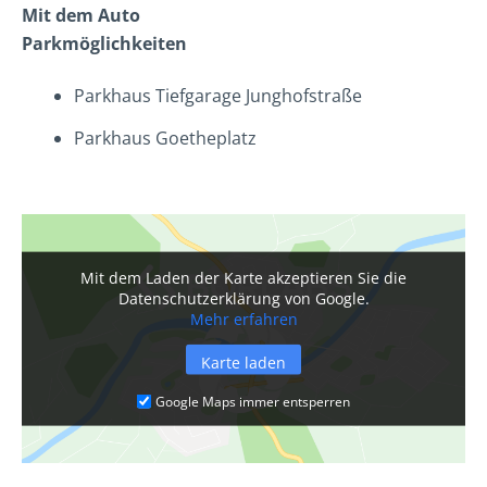
Mit dem Auto
Parkmöglichkeiten
Parkhaus Tiefgarage Junghofstraße
Parkhaus Goetheplatz
Mit dem Laden der Karte akzeptieren Sie die
Datenschutzerklärung von Google.
Mehr erfahren
Karte laden
Google Maps immer entsperren