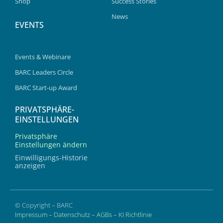
Shop
Success Stories
News
EVENTS
Events & Webinare
BARC Leaders Circle
BARC Start-up Award
PRIVATSPHÄRE-
EINSTELLUNGEN
Privatsphäre
Einstellungen ändern
Einwilligungs-Historie
anzeigen
© Copyright – BARC
Impressum
–
Datenschutz
–
AGBs
–
KI Richtlinie