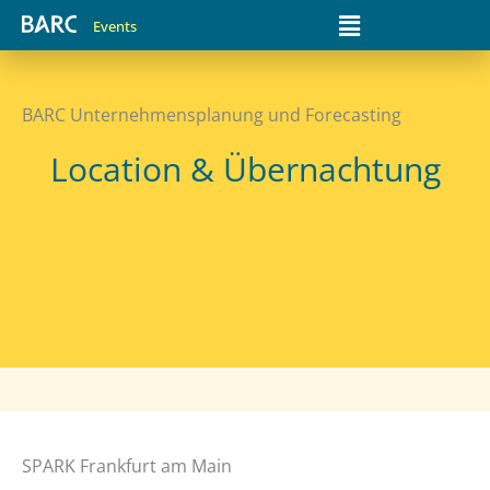
Zum
Main
Events
Inhalt
Menu
springen
BARC Unternehmensplanung und Forecasting
Location & Übernachtung
SPARK Frankfurt am Main