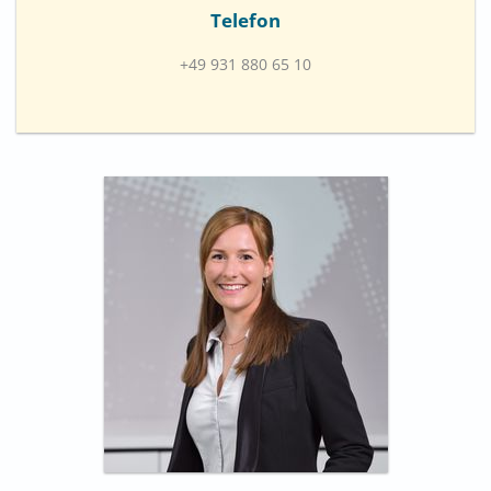
Telefon
+49 931 880 65 10