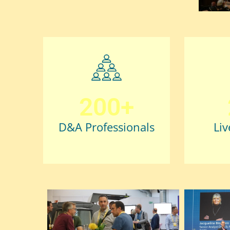
200+
D&A Professionals
Liv