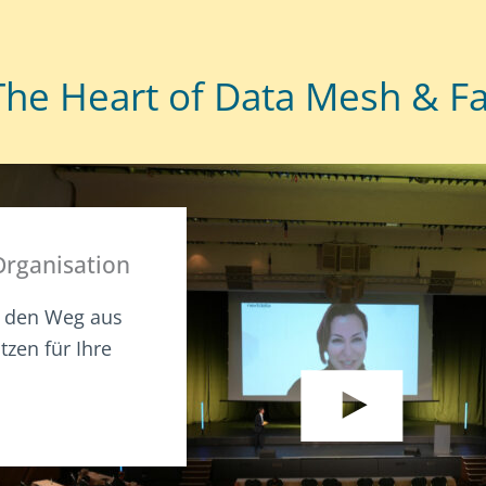
The Heart of Data Mesh & Fa
Organisation
e den Weg aus
zen für Ihre