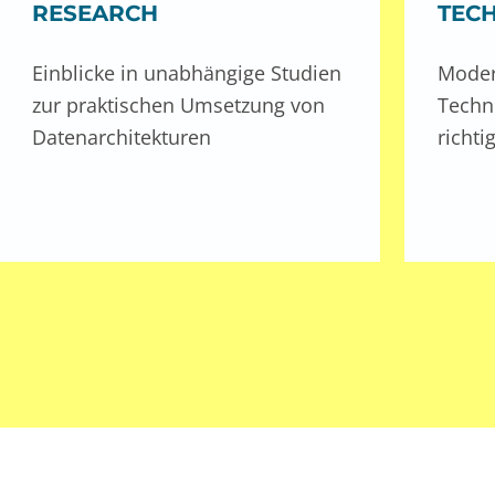
TEC
RESEARCH
Moder
Einblicke in unabhängige Studien
Techn
zur praktischen Umsetzung von
richti
Datenarchitekturen