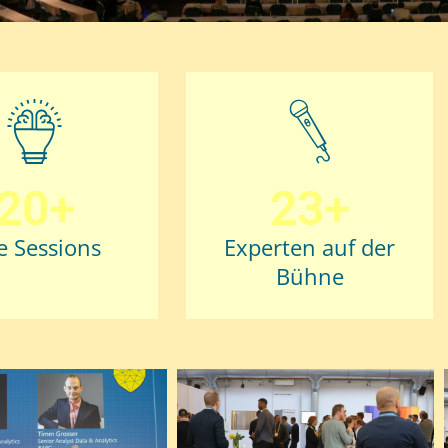
20+
23+
e Sessions
Experten auf der
Bühne