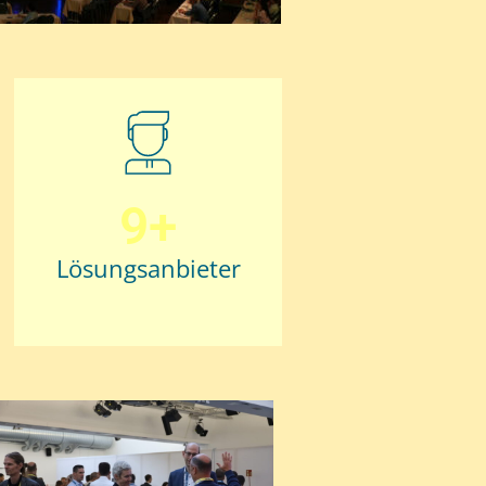
9+
Lösungsanbieter