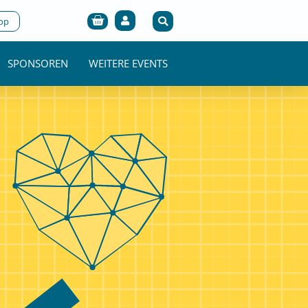
Cart
op
SPONSOREN
WEITERE EVENTS