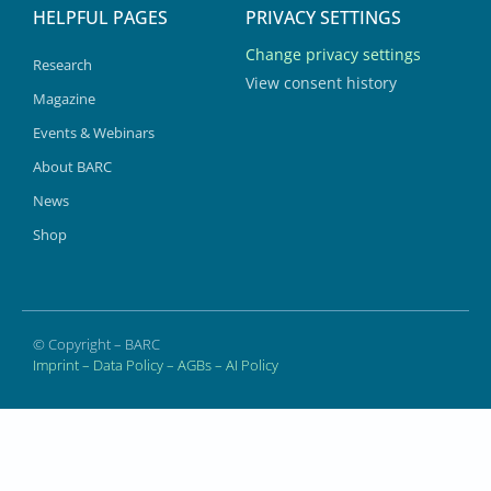
HELPFUL PAGES
PRIVACY SETTINGS
Change privacy settings
Research
View consent history
Magazine
Events & Webinars
About BARC
News
Shop
© Copyright – BARC
Imprint
–
Data Policy
–
AGBs
–
AI Policy