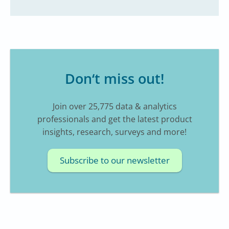
Don‘t miss out!
Join over 25,775 data & analytics
professionals and get the latest product
insights, research, surveys and more!
Subscribe to our newsletter