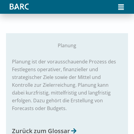
Skip
Main
to
Men
content
Planung
Planung ist der vorausschauende Prozess des
Festlegens operativer, finanzieller und
strategischer Ziele sowie der Mittel und
Kontrolle zur Zielerreichung. Planung kann
dabei kurzfristig, mittelfristig und langfristig
erfolgen. Dazu gehört die Erstellung von
Forecasts oder Budgets.
Zurück zum Glossar