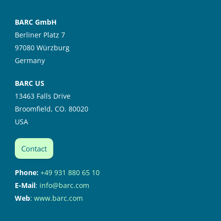
BARC GmbH
Berliner Platz 7
97080 Würzburg
Germany
BARC US
13463 Falls Drive
Broomfield, CO. 80020
USA
Contact
Phone:
+49 931 880 65 10
E-Mail
:
info@barc.com
Web
:
www.barc.com