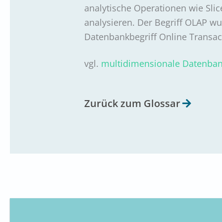
analytische Operationen wie Sli
analysieren. Der Begriff OLAP w
Datenbankbegriff Online Transact
vgl.
multidimensionale Datenba
Zurück zum Glossar