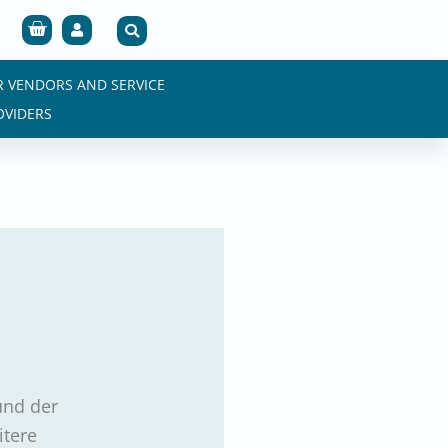
Cart
R VENDORS AND SERVICE
OVIDERS
und der
itere