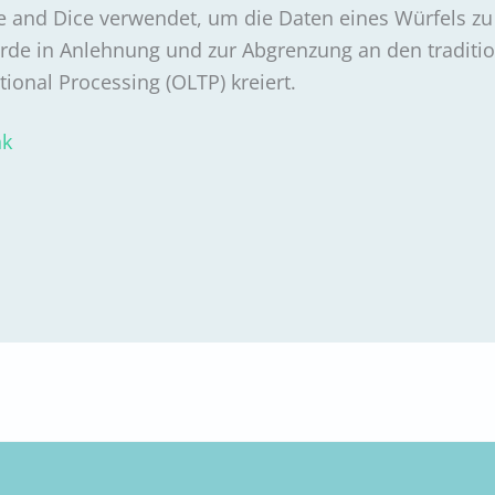
ce and Dice verwendet, um die Daten eines Würfels zu
urde in Anlehnung und zur Abgrenzung an den traditio
ional Processing (OLTP) kreiert.
nk