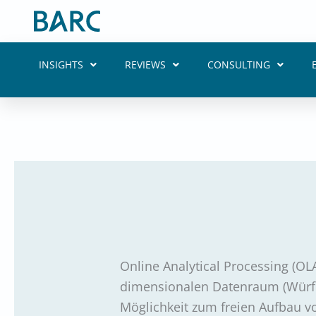
Skip
to
content
INSIGHTS
REVIEWS
CONSULTING
Online Analytical Processing (OLA
dimensionalen Datenraum (Würfel
Möglichkeit zum freien Aufbau vo