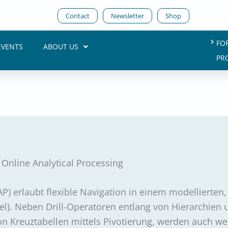
Contact
Newsletter
Shop
FO
EVENTS
ABOUT US
PR
Online Analytical Processing
P) erlaubt flexible Navigation in einem modellierten,
). Neben Drill-Operatoren entlang von Hierarchien 
n Kreuztabellen mittels Pivotierung, werden auch we