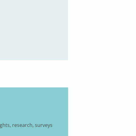
ights, research, surveys