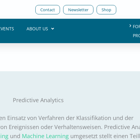
Contact
Newsletter
Shop
FO
EVENTS
ABOUT US
PR
Predictive Analytics
en Einsatz von Verfahren der Klassifikation und der
on Ereignissen oder Verhaltensweisen. Predictive Ana
ing
und
Machine Learning
umgesetzt stellt einen Tei