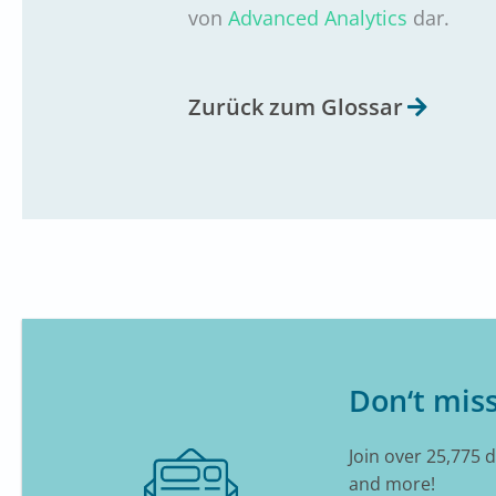
von
Advanced Analytics
dar.
Zurück zum Glossar
Don‘t miss
Join over 25,775 
and more!