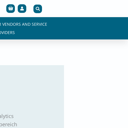
Cart
R VENDORS AND SERVICE
OVIDERS
lytics
lbereich