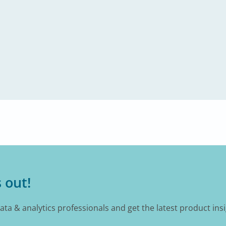
 out!
data & analytics professionals and get the latest product ins