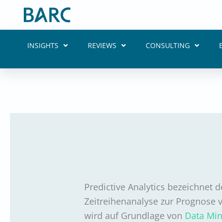
Skip
to
content
INSIGHTS
REVIEWS
CONSULTING
Predictive Analytics bezeichnet d
Zeitreihenanalyse zur Prognose v
wird auf Grundlage von
Data Min