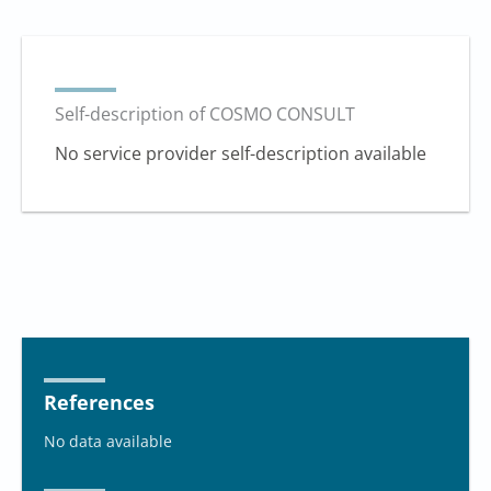
Self-description of COSMO CONSULT
No service provider self-description available
References
No data available