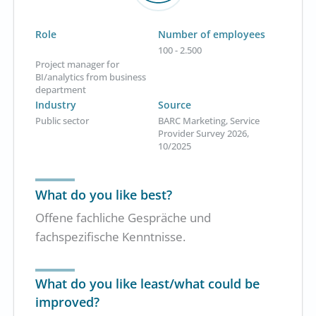
Role
Number of employees
100 - 2.500
Project manager for
BI/analytics from business
department
Industry
Source
Public sector
BARC Marketing, Service
Provider Survey 2026,
10/2025
What do you like best?
Offene fachliche Gespräche und
fachspezifische Kenntnisse.
What do you like least/what could be
improved?