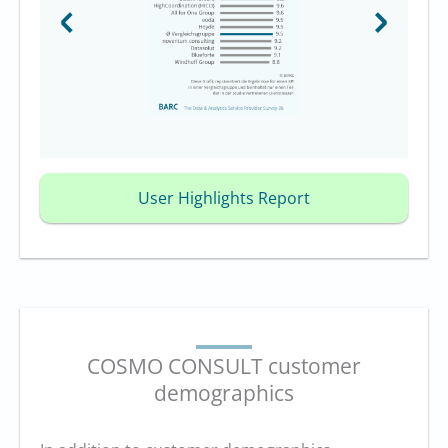
User Highlights Report
COSMO CONSULT customer
demographics