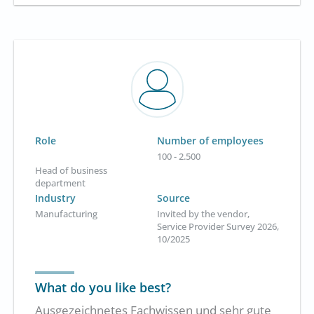
Role
Number of employees
100 - 2.500
Head of business
department
Industry
Source
Manufacturing
Invited by the vendor,
Service Provider Survey 2026,
10/2025
What do you like best?
Ausgezeichnetes Fachwissen und sehr gute