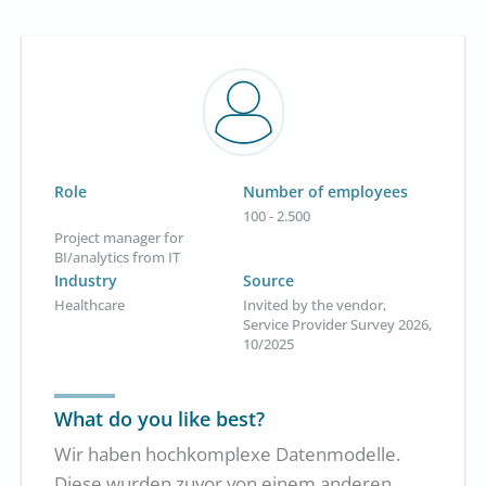
Role
Number of employees
100 - 2.500
Project manager for
BI/analytics from IT
Industry
Source
Healthcare
Invited by the vendor,
Service Provider Survey 2026,
10/2025
What do you like best?
Wir haben hochkomplexe Datenmodelle.
Diese wurden zuvor von einem anderen