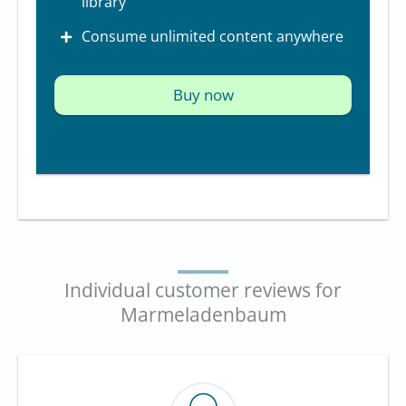
library
Consume unlimited content anywhere
Buy now
Individual customer reviews for
Marmeladenbaum