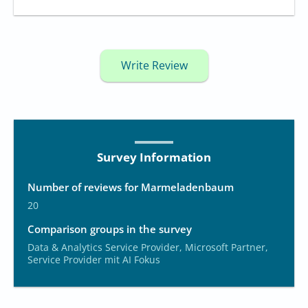
Write Review
Survey Information
Number of reviews for Marmeladenbaum
20
Comparison groups in the survey
Data & Analytics Service Provider, Microsoft Partner,
Service Provider mit AI Fokus