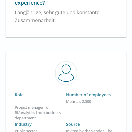
experience?
Langjährige, sehr gute und konstante
Zusammenarbeit.
Role
Number of employees
Mehr als 2.500
Project manager for
BI/analytics from business
department
Industry
Source
Public sector
Invited by the vendor, The