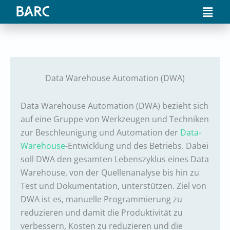
Skip
Main
to
Men
content
Data Warehouse Automation (DWA)
Data Warehouse Automation (DWA) bezieht sich
auf eine Gruppe von Werkzeugen und Techniken
zur Beschleunigung und Automation der
Data-
Warehouse
-Entwicklung und des Betriebs. Dabei
soll DWA den gesamten Lebenszyklus eines Data
Warehouse, von der Quellenanalyse bis hin zu
Test und Dokumentation, unterstützen. Ziel von
DWA ist es, manuelle Programmierung zu
reduzieren und damit die Produktivität zu
verbessern, Kosten zu reduzieren und die