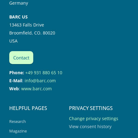
Germany
BARC US
13463 Falls Drive
Broomfield, CO. 80020
USA
Contact
Phone:
+49 931 880 65 10
E-Mail
:
info@barc.com
Web
:
www.barc.com
HELPFUL PAGES
PRIVACY SETTINGS
Change privacy settings
Research
View consent history
Magazine