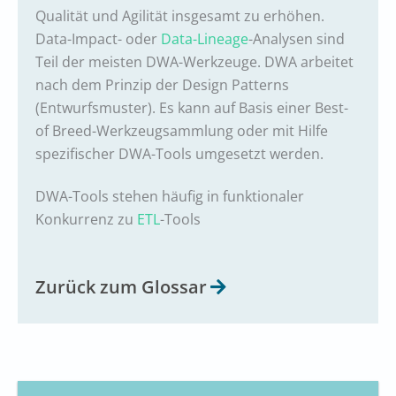
Qualität und Agilität insgesamt zu erhöhen.
Data-Impact- oder
Data-Lineage
-Analysen sind
Teil der meisten DWA-Werkzeuge. DWA arbeitet
nach dem Prinzip der Design Patterns
(Entwurfsmuster). Es kann auf Basis einer Best-
of Breed-Werkzeugsammlung oder mit Hilfe
spezifischer DWA-Tools umgesetzt werden.
DWA-Tools stehen häufig in funktionaler
Konkurrenz zu
ETL
-Tools
Zurück zum Glossar