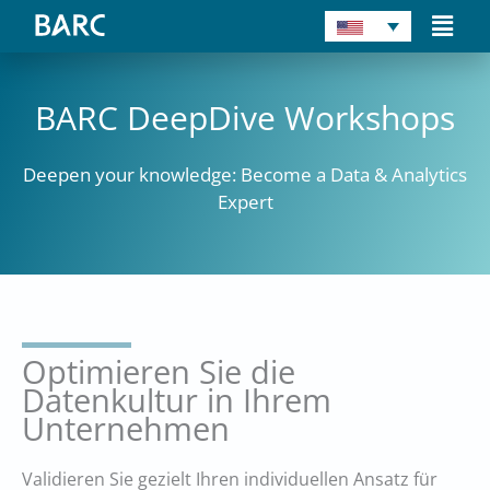
Skip
Main
to
Men
content
BARC DeepDive Workshops
Deepen your knowledge: Become a Data & Analytics
Expert
Optimieren Sie die
Datenkultur in Ihrem
Unternehmen
Validieren Sie gezielt Ihren individuellen Ansatz für