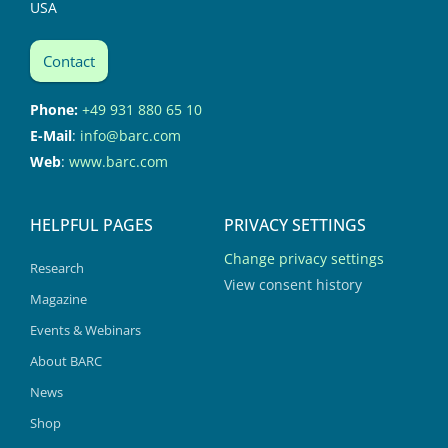
USA
Contact
Phone:
+49 931 880 65 10
E-Mail
:
info@barc.com
Web
:
www.barc.com
HELPFUL PAGES
PRIVACY SETTINGS
Change privacy settings
Research
View consent history
Magazine
Events & Webinars
About BARC
News
Shop