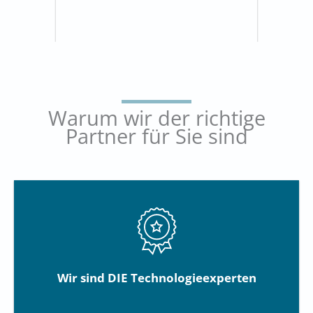
Warum wir der richtige
Partner für Sie sind
Wir sind DIE Technologieexperten