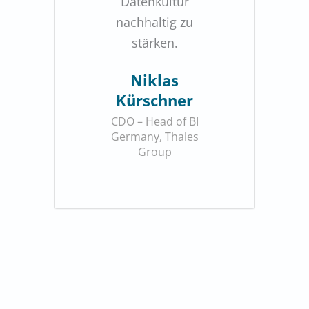
Datenkultur
nachhaltig zu
stärken.
Niklas
Kürschner
CDO – Head of BI
Germany, Thales
Group