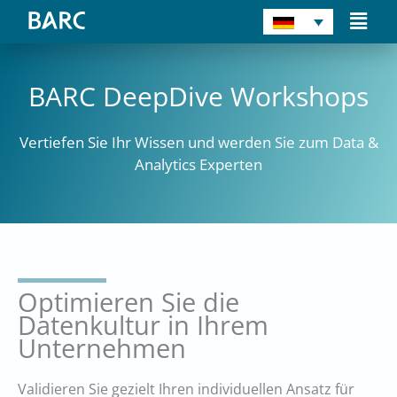
Zum
Main
Inhalt
Men
springen
BARC DeepDive Workshops
Vertiefen Sie Ihr Wissen und werden Sie zum Data &
Analytics Experten
Optimieren Sie die
Datenkultur in Ihrem
Unternehmen
Validieren Sie gezielt Ihren individuellen Ansatz für