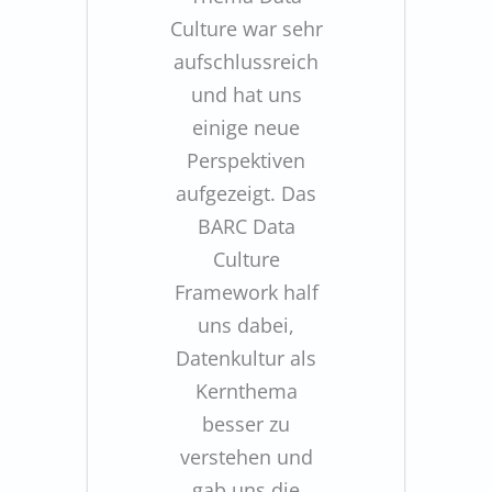
Culture war sehr
aufschlussreich
und hat uns
einige neue
Perspektiven
aufgezeigt. Das
BARC Data
Culture
Framework half
uns dabei,
Datenkultur als
Kernthema
besser zu
verstehen und
gab uns die