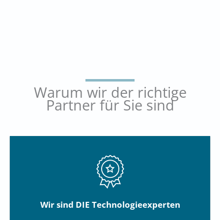
Warum wir der richtige
Partner für Sie sind
Wir sind DIE Technologieexperten