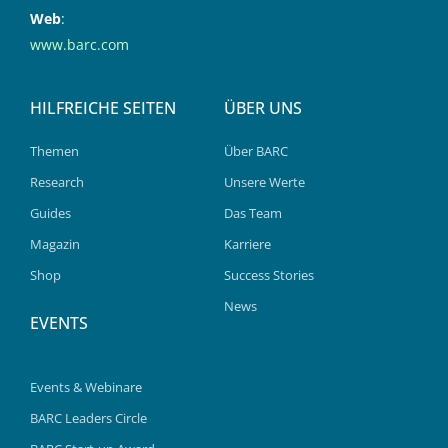
Web
:
www.barc.com
HILFREICHE SEITEN
ÜBER UNS
Themen
Über BARC
Research
Unsere Werte
Guides
Das Team
Magazin
Karriere
Shop
Success Stories
News
EVENTS
Events & Webinare
BARC Leaders Circle