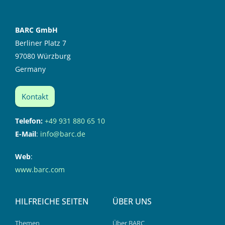
BARC GmbH
Berliner Platz 7
97080 Würzburg
Germany
Kontakt
Telefon:
+49 931 880 65 10
E-Mail
:
info@barc.de
Web
:
www.barc.com
HILFREICHE SEITEN
ÜBER UNS
Themen
Über BARC