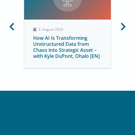
3. August 2026
How AI Is Transforming
Unstructured Data from
Chaos into Strategic Asset –
with Kyle DuPont, Ohalo [EN]