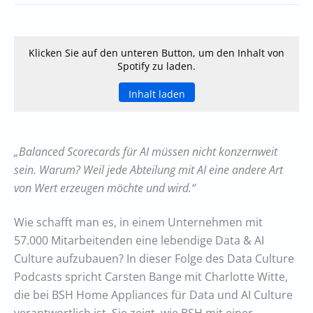
Klicken Sie auf den unteren Button, um den Inhalt von
Spotify zu laden.
Inhalt laden
„Balanced Scorecards für AI müssen nicht konzernweit
sein. Warum? Weil jede Abteilung mit AI eine andere Art
von Wert erzeugen möchte und wird.“
Wie schafft man es, in einem Unternehmen mit
57.000 Mitarbeitenden eine lebendige Data & AI
Culture aufzubauen? In dieser Folge des Data Culture
Podcasts spricht Carsten Bange mit Charlotte Witte,
die bei BSH Home Appliances für Data und AI Culture
verantwortlich ist. Sie zeigt, wie BSH mit einer