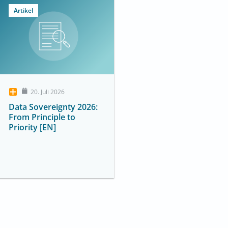
Artikel
20. Juli 2026
Data Sovereignty 2026:
From Principle to
Priority [EN]