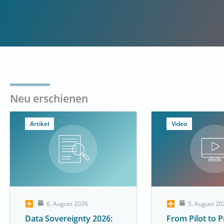
Neu erschienen
Artikel
Video
6. August 2026
5. August 20
Data Sovereignty 2026:
From Pilot to Pr