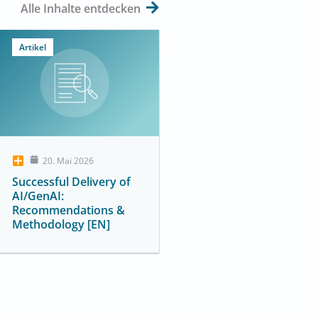
Alle Inhalte entdecken
Artikel
20. Mai 2026
Successful Delivery of
AI/GenAI:
Recommendations &
Methodology [EN]