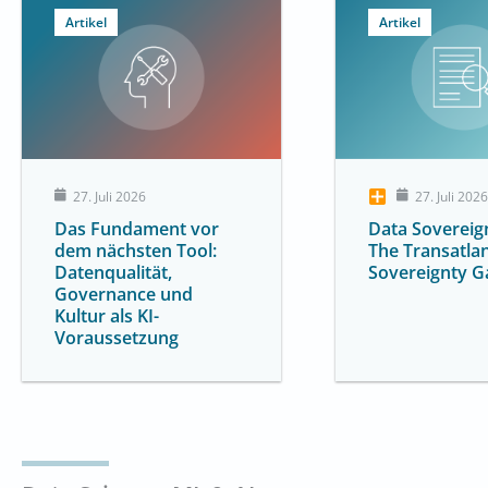
Artikel
Artikel
27. Juli 2026
27. Juli 2026
Das Fundament vor
Data Sovereig
dem nächsten Tool:
The Transatlan
Datenqualität,
Sovereignty G
Governance und
Kultur als KI-
Voraussetzung