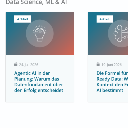
Data Science, ML & AI
Artikel
Artikel
24. Juli 2026
19. Juni 2026
Agentic AI in der
Die Formel für
Planung: Warum das
Ready Data: 
Datenfundament über
Kontext den E
den Erfolg entscheidet
AI bestimmt