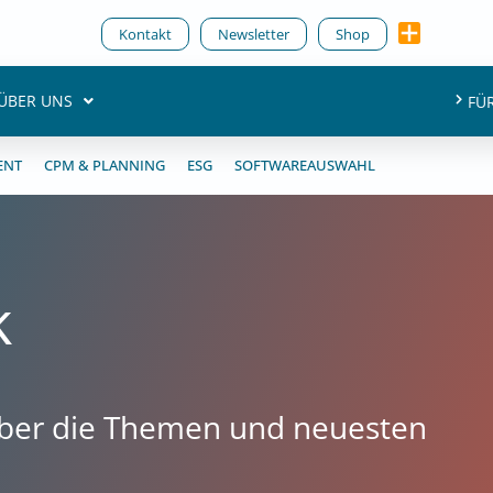
Kontakt
Newsletter
Shop
ÜBER UNS
FÜ
ENT
CPM & PLANNING
ESG
SOFTWAREAUSWAHL
k
 über die Themen und neuesten