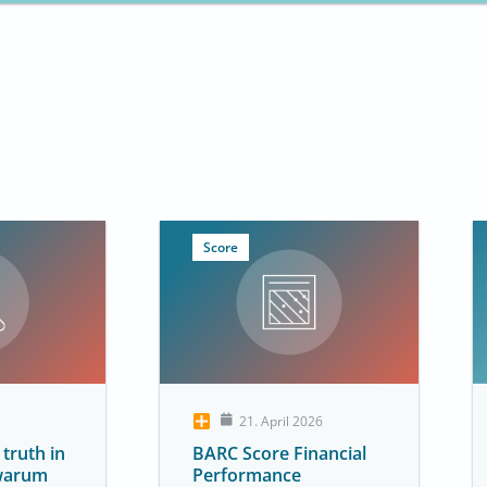
Score
21. April 2026
 truth in
BARC Score Financial
 warum
Performance