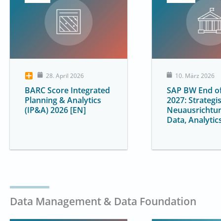
28. April 2026
10. März 2026
BARC Score Integrated
SAP BW End of
Planning & Analytics
2027: Strategi
(IP&A) 2026 [EN]
Neuausrichtun
Data, Analytic
Data Management & Data Foundation