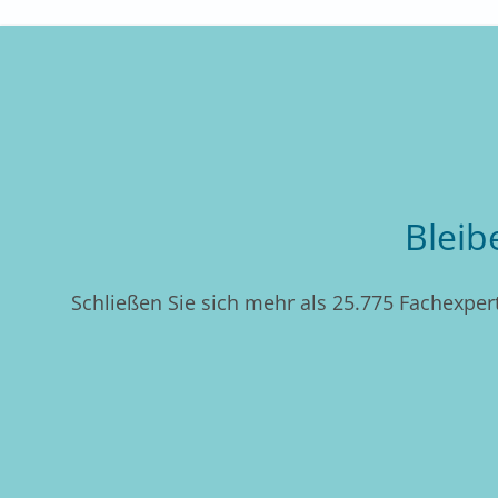
Bleib
Schließen Sie sich mehr als 25.775 Fachexpert