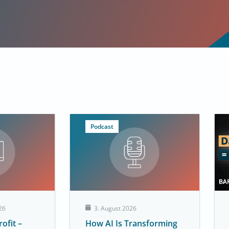
Podcast
26
3. August 2026
ofit –
How AI Is Transforming