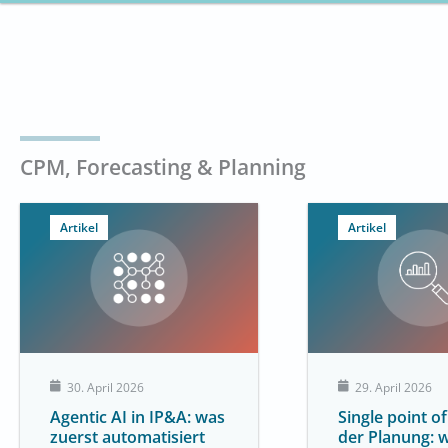
CPM, Forecasting & Planning
Artikel
Artikel
30. April 2026
29. April 2026
Agentic AI in IP&A: was
Single point of
zuerst automatisiert
der Planung: