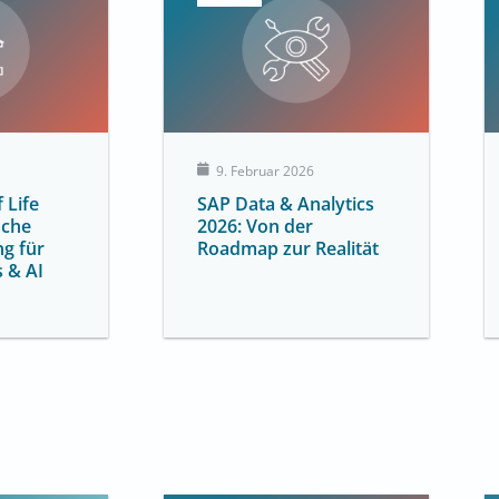
9. Februar 2026
 Life
SAP Data & Analytics
sche
2026: Von der
g für
Roadmap zur Realität
s & AI