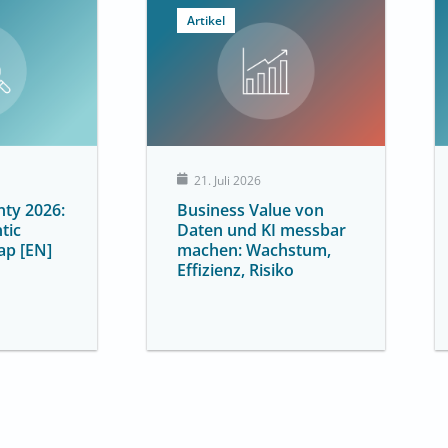
Artikel
21. Juli 2026
nty 2026:
Business Value von
tic
Daten und KI messbar
ap [EN]
machen: Wachstum,
Effizienz, Risiko