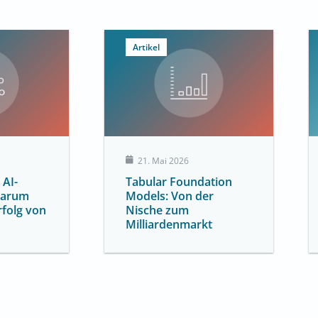
Artikel
21. Mai 2026
 AI-
Tabular Foundation
Warum
Models: Von der
rfolg von
Nische zum
Milliardenmarkt