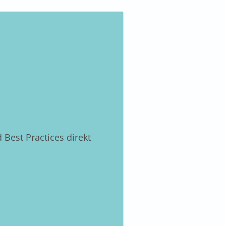
 Best Practices direkt