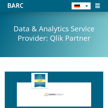
Zum
Main
Inhalt
Men
springen
Data & Analytics Service
Provider: Qlik Partner