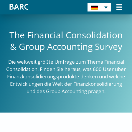
Zum
Main
Inhalt
Men
springen
The Financial Consolidation
& Group Accounting Survey
Die weltweit größte Umfrage zum Thema Financial
Consolidation. Finden Sie heraus, was 600 User über
Finanzkonsolidierungsprodukte denken und welche
Entwicklungen die Welt der Finanzkonsolidierung
und des Group Accounting prägen.