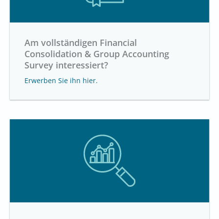
Am vollständigen Financial
Consolidation & Group Accounting
Survey interessiert?
Erwerben Sie ihn hier.