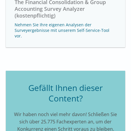
The Financial Consolidation & Group
Accounting Survey Analyzer
(kostenpflichtig)
Nehmen Sie Ihre eigenen Analysen der
Surveyergebnisse mit unserem Self-Service-Tool
vor.
Gefällt Ihnen dieser
Content?
Wir haben noch viel mehr davon! Schließen Sie
sich über 25.775 Fachexperten an, um der
Konkurrenz einen Schritt voraus zu bleiben.