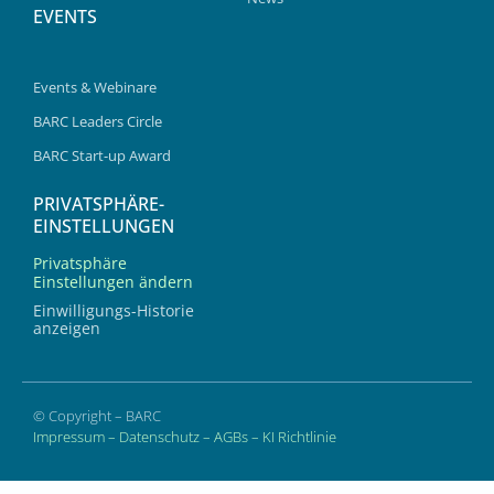
EVENTS
Events & Webinare
BARC Leaders Circle
BARC Start-up Award
PRIVATSPHÄRE-
EINSTELLUNGEN
Privatsphäre
Einstellungen ändern
Einwilligungs-Historie
anzeigen
© Copyright – BARC
Impressum
–
Datenschutz
–
AGBs
–
KI Richtlinie