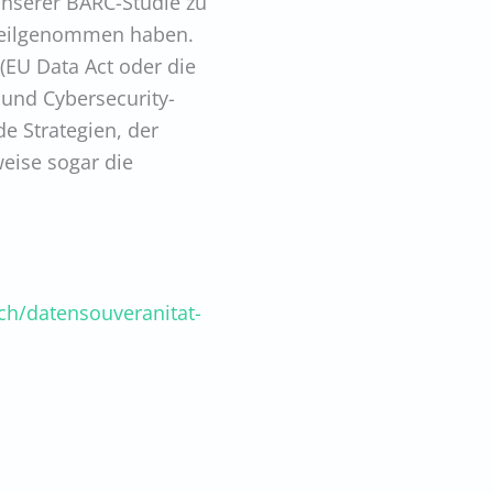
unserer BARC-Studie zu
teilgenommen haben.
(EU Data Act oder die
und Cybersecurity-
de Strategien, der
weise sogar die
ch/datensouveranitat-