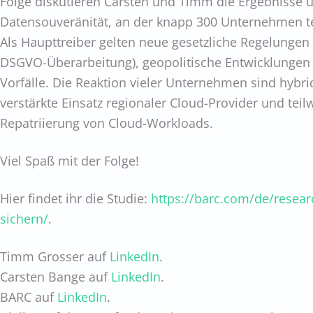
Folge diskutieren Carsten und Timm die Ergebnisse 
Datensouveränität, an der knapp 300 Unternehmen 
Als Haupttreiber gelten neue gesetzliche Regelungen 
DSGVO-Überarbeitung), geopolitische Entwicklungen 
Vorfälle. Die Reaktion vieler Unternehmen sind hybri
verstärkte Einsatz regionaler Cloud-Provider und teil
Repatriierung von Cloud-Workloads.
Viel Spaß mit der Folge!
Hier findet ihr die Studie:
https://barc.com/de/resear
sichern/
.
Timm Grosser auf
LinkedIn
.
Carsten Bange auf
LinkedIn
.
BARC auf
LinkedIn
.