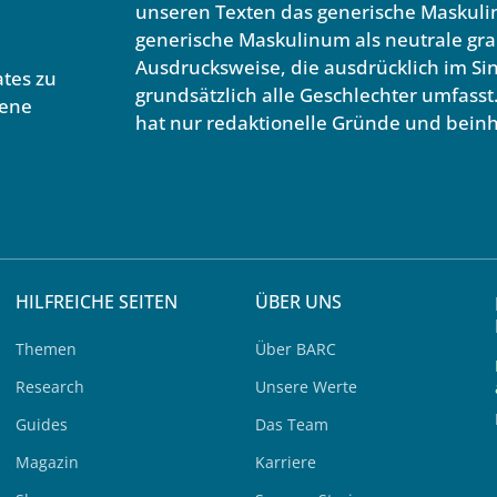
unseren Texten das generische Maskuli
generische Maskulinum als neutrale gr
Ausdrucksweise, die ausdrücklich im S
tes zu
grundsätzlich alle Geschlechter umfasst
bene
hat nur redaktionelle Gründe und beinh
HILFREICHE SEITEN
ÜBER UNS
Themen
Über BARC
Research
Unsere Werte
Guides
Das Team
Magazin
Karriere