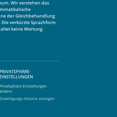
num. Wir verstehen das
ammatikalische
inne der Gleichbehandlung
. Die verkürzte Sprachform
altet keine Wertung.
PRIVATSPHÄRE-
EINSTELLUNGEN
Privatsphäre Einstellungen
ändern
Einwilligungs-Historie anzeigen