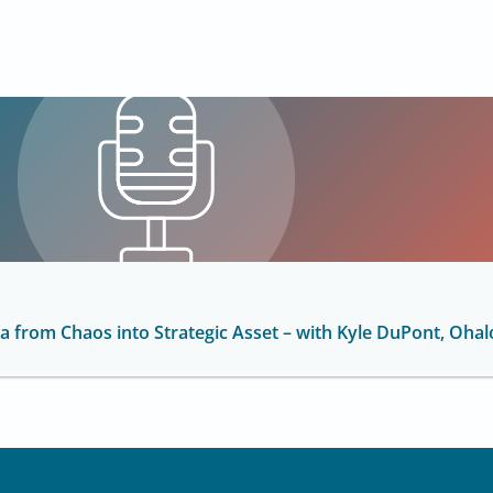
 from Chaos into Strategic Asset – with Kyle DuPont, Ohal