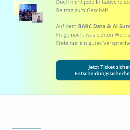
Doch nicht jede Initiative lei
Beitrag zum Geschäft.
Auf dem
BARC Data & AI Su
Frage nach, was echten Wert 
Ende nur ein gutes Verspreche
Jetzt Ticket sich
Entscheidungssicherhe