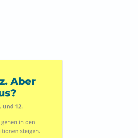
tz. Aber
aus?
 und 12.
gehen in den
itionen steigen.