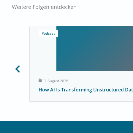
Weitere Folgen entdecken
Podcast
3. August 2026
How AI Is Transforming Unstructured Data