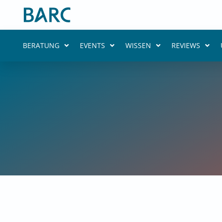
Zum
Inhalt
springen
BERATUNG
EVENTS
WISSEN
REVIEWS
Datensouv
BARC Resear