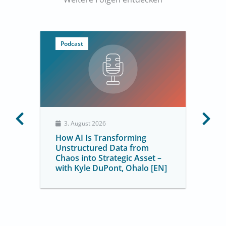
Podcast
3. August 2026
How AI Is Transforming
Unstructured Data from
Chaos into Strategic Asset –
with Kyle DuPont, Ohalo [EN]