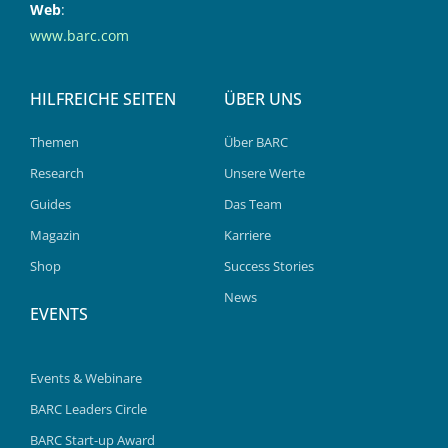
Web
:
www.barc.com
HILFREICHE SEITEN
ÜBER UNS
Themen
Über BARC
Research
Unsere Werte
Guides
Das Team
Magazin
Karriere
Shop
Success Stories
News
EVENTS
Events & Webinare
BARC Leaders Circle
BARC Start-up Award