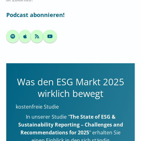
Podcast abonnieren!
Was den ESG Markt 2025
wirklich bewegt
kostenfreie Studie
In unserer Studie "
The State of ESG &
Sustainability Reporting – Challenges and
Recommendations for 2025
" erhalten Sie
einen Einblick in den sich ständig