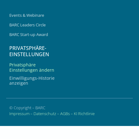
Events & Webinare
BARC Leaders Circle
BARC Start-up Award
PRIVATSPHÄRE-
EINSTELLUNGEN
Privatsphäre
Einstellungen ändern
Einwilligungs-Historie
anzeigen
© Copyright – BARC
Impressum
–
Datenschutz
–
AGBs
–
KI Richtlinie