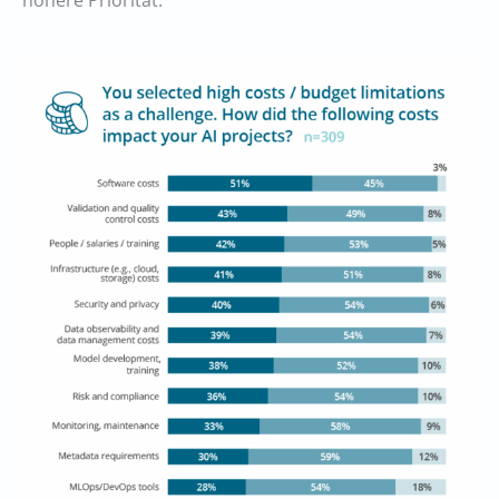
höhere Priorität.