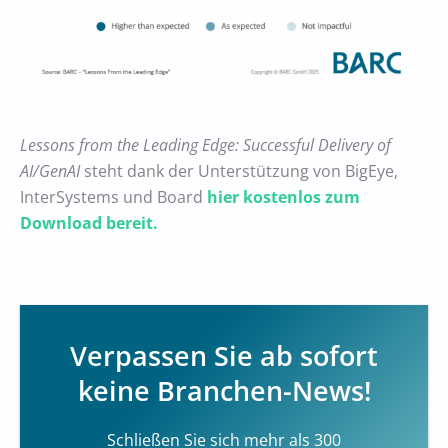
Lessons from the Leading Edge: Successful Delivery of
AI/GenAI
steht dank der Unterstützung von BigEye,
InterSystems und Board
hier kostenlos zum
Download bereit.
Verpassen Sie ab sofort
keine Branchen-News!
Schließen Sie sich mehr als 300