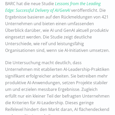
BARC hat die neue Studie
Lessons from the Leading
Edge: Successful Delivery of AI/GenAI
veröffentlicht. Die
Ergebnisse basieren auf den Rückmeldungen von 421
Unternehmen und bieten einen umfassenden
Überblick darüber, wie AI und GenAI aktuell produktiv
eingesetzt werden. Die Studie zeigt deutliche
Unterschiede, wie reif und leistungsfähig
Organisationen sind, wenn sie AI-Initiativen umsetzen.
Die Untersuchung macht deutlich, dass
Unternehmen mit etablierten AI-Leadership-Praktiken
signifikant erfolgreicher arbeiten. Sie betreiben mehr
produktive AI-Anwendungen, setzen Projekte stabiler
um und erzielen messbare Ergebnisse. Zugleich
erfüllt nur ein kleiner Teil der befragten Unternehmen
die Kriterien für AI-Leadership. Dieses geringe
Reifelevel hindert den Markt daran, AI flächendeckend