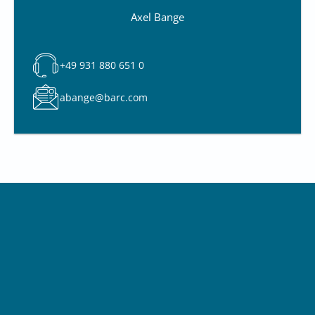
Axel Bange
+49 931 880 651 0
abange@barc.com