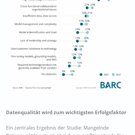
Datenqualität wird zum wichtigsten Erfolgsfaktor
Ein zentrales Ergebnis der Studie: Mangelnde