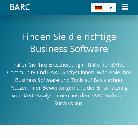
Zum
Main
Inhalt
Men
springen
Finden Sie die richtige
Business Software
Fällen Sie Ihre Entscheidung mithilfe der BARC
Community und BARC Analyst:innen. Wähle Sie Ihre
Business Software und Tools auf Basis echter
Nutzer:inner-Bewertungen und der Einschätzung
von BARC-Analyst:innen aus den BARC Software
Surveys aus.