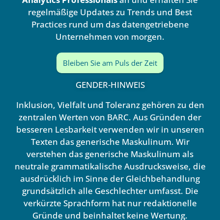
regelmäßige Updates zu Trends und Best
Practices rund um das datengetriebene
Unternehmen von morgen.
Bleiben Sie am Puls der Zeit
GENDER-HINWEIS
Inklusion, Vielfalt und Toleranz gehören zu den
zentralen Werten von BARC. Aus Gründen der
besseren Lesbarkeit verwenden wir in unseren
Texten das generische Maskulinum. Wir
verstehen das generische Maskulinum als
neutrale grammatikalische Ausdrucksweise, die
ausdrücklich im Sinne der Gleichbehandlung
grundsätzlich alle Geschlechter umfasst. Die
verkürzte Sprachform hat nur redaktionelle
Gründe und beinhaltet keine Wertung.