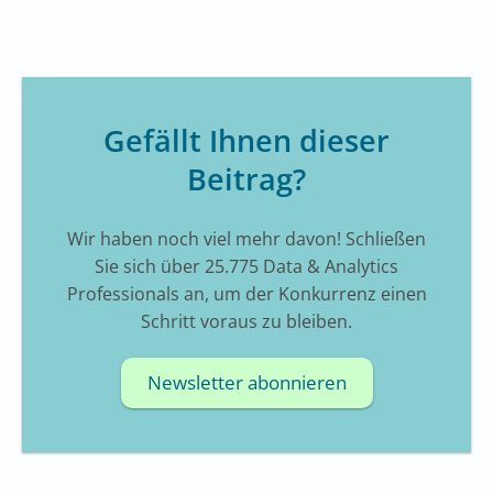
Gefällt Ihnen dieser
Beitrag?
Wir haben noch viel mehr davon! Schließen
Sie sich über 25.775 Data & Analytics
Professionals an, um der Konkurrenz einen
Schritt voraus zu bleiben.
Newsletter abonnieren