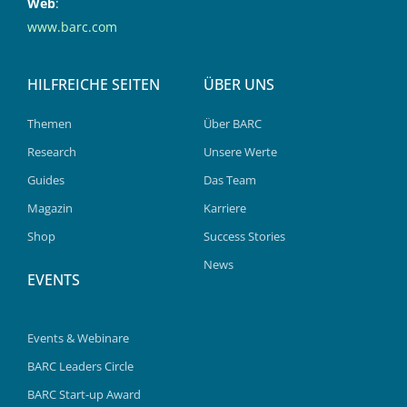
Web
:
www.barc.com
HILFREICHE SEITEN
ÜBER UNS
Themen
Über BARC
Research
Unsere Werte
Guides
Das Team
Magazin
Karriere
Shop
Success Stories
News
EVENTS
Events & Webinare
BARC Leaders Circle
BARC Start-up Award