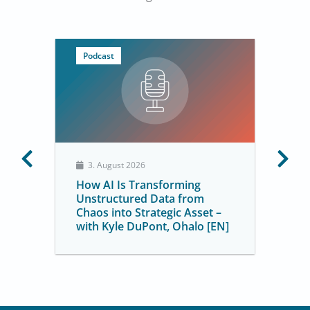
Podcast
3. August 2026
How AI Is Transforming
Unstructured Data from
Chaos into Strategic Asset –
with Kyle DuPont, Ohalo [EN]