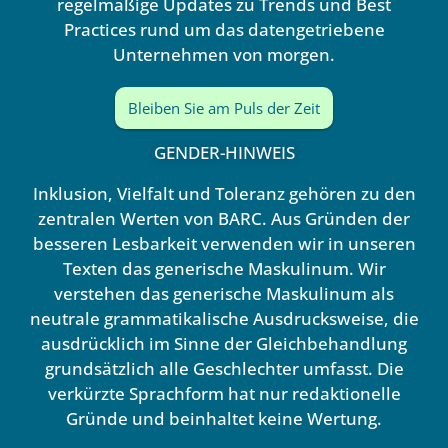
regelmäßige Updates zu Trends und Best
Practices rund um das datengetriebene
Unternehmen von morgen.
Bleiben Sie am Puls der Zeit
GENDER-HINWEIS
Inklusion, Vielfalt und Toleranz gehören zu den
zentralen Werten von BARC. Aus Gründen der
besseren Lesbarkeit verwenden wir in unseren
Texten das generische Maskulinum. Wir
verstehen das generische Maskulinum als
neutrale grammatikalische Ausdrucksweise, die
ausdrücklich im Sinne der Gleichbehandlung
grundsätzlich alle Geschlechter umfasst. Die
verkürzte Sprachform hat nur redaktionelle
Gründe und beinhaltet keine Wertung.