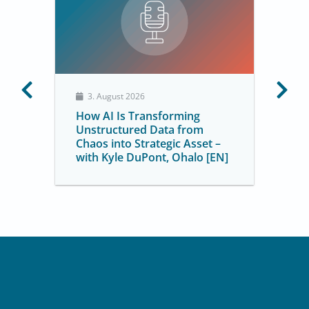
3. August 2026
How AI Is Transforming
Unstructured Data from
Chaos into Strategic Asset –
with Kyle DuPont, Ohalo [EN]