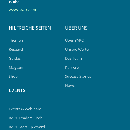
Web
:
www.barc.com
HILFREICHE SEITEN
ÜBER UNS
Themen
Über BARC
Research
Unsere Werte
Guides
Das Team
Magazin
Karriere
Shop
Success Stories
News
EVENTS
Events & Webinare
BARC Leaders Circle
BARC Start-up Award