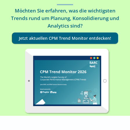
Möchten Sie erfahren, was die wichtigsten
Trends rund um Planung, Konsolidierung und
Analytics sind?
Jetzt aktuellen CPM Trend Monitor entdecken!