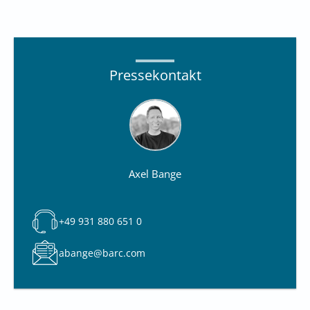
Pressekontakt
Axel Bange
+49 931 880 651 0
abange@barc.com