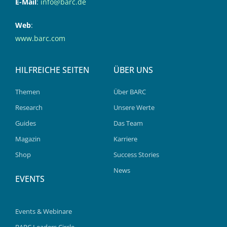
E-Mail
:
info@barc.de
Web
:
www.barc.com
HILFREICHE SEITEN
ÜBER UNS
Themen
Über BARC
Research
Unsere Werte
Guides
Das Team
Magazin
Karriere
Shop
Success Stories
News
EVENTS
Events & Webinare