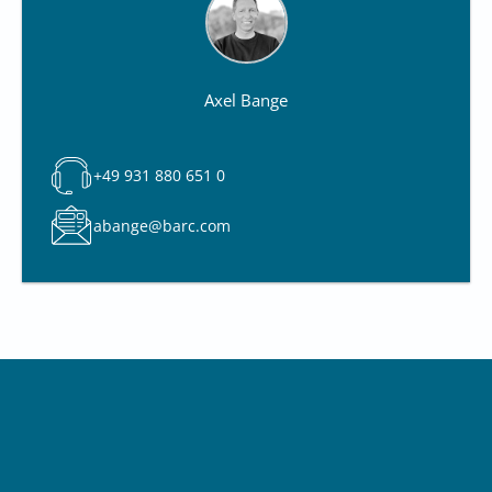
Axel Bange
+49 931 880 651 0
abange@barc.com