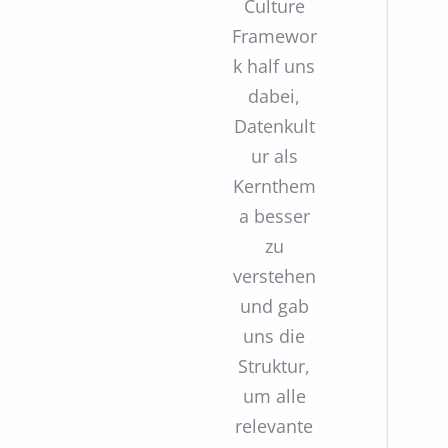
Culture
Framewor
k half uns
dabei,
Datenkult
ur als
Kernthem
a besser
zu
verstehen
und gab
uns die
Struktur,
um alle
relevante