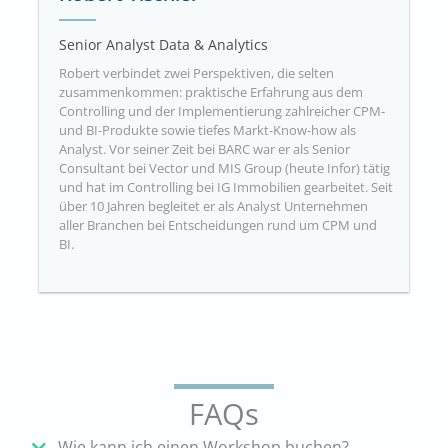
Senior Analyst Data & Analytics
Robert verbindet zwei Perspektiven, die selten
zusammenkommen: praktische Erfahrung aus dem
Controlling und der Implementierung zahlreicher CPM-
und BI-Produkte sowie tiefes Markt-Know-how als
Analyst. Vor seiner Zeit bei BARC war er als Senior
Consultant bei Vector und MIS Group (heute Infor) tätig
und hat im Controlling bei IG Immobilien gearbeitet. Seit
über 10 Jahren begleitet er als Analyst Unternehmen
aller Branchen bei Entscheidungen rund um CPM und
BI.
FAQs
Wie kann ich einen Workshop buchen?