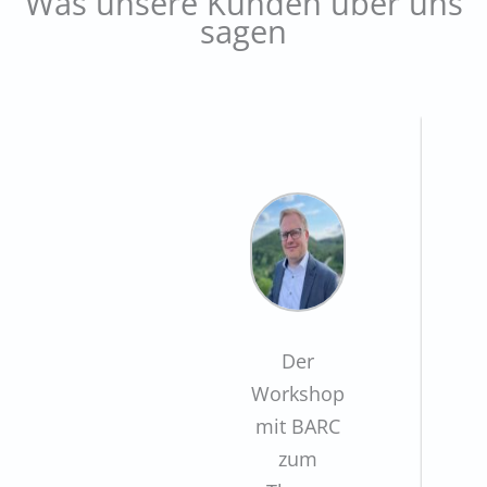
Was unsere Kunden über uns
sagen
Der
Workshop
mit BARC
zum