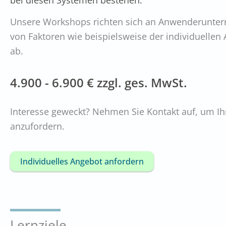
bei diesen Systemen bestehen.
Unsere Workshops richten sich an Anwenderunter
von Faktoren wie beispielsweise der individuelle
ab.
4.900 - 6.900 € zzgl. ges. MwSt.
Interesse geweckt? Nehmen Sie Kontakt auf, um Ihr
anzufordern.
Individuelles Angebot anfordern
Lernziele