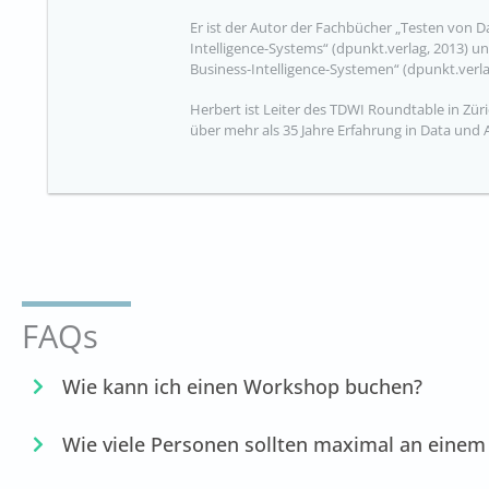
Er ist der Autor der Fachbücher „Testen von 
Intelligence-Systems“ (dpunkt.verlag, 2013) u
Business-Intelligence-Systemen“ (dpunkt.verla
Herbert ist Leiter des TDWI Roundtable in Züri
über mehr als 35 Jahre Erfahrung in Data und 
FAQs
Wie kann ich einen Workshop buchen?
Wie viele Personen sollten maximal an eine