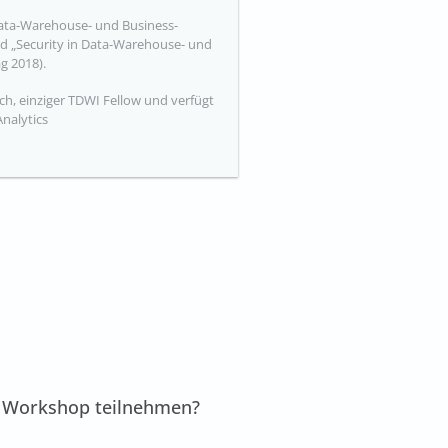
Data-Warehouse- und Business-
nd „Security in Data-Warehouse- und
g 2018).
ch, einziger TDWI Fellow und verfügt
Analytics
m Workshop teilnehmen?