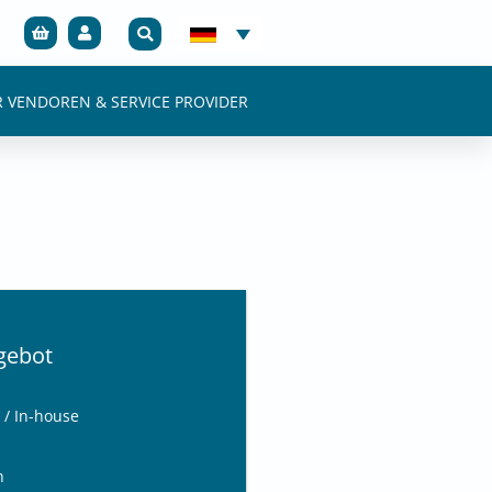
R VENDOREN & SERVICE PROVIDER
gebot
/ In-house
h