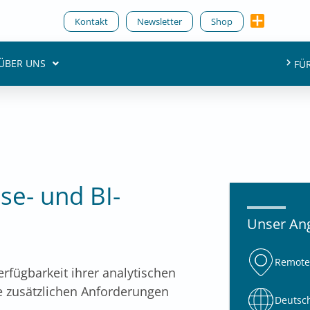
Kontakt
Newsletter
Shop
ÜBER UNS
FÜ
se- und BI-
Unser An
Remote 
Verfügbarkeit ihrer analytischen
e zusätzlichen Anforderungen
Deutsc