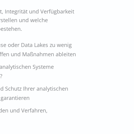
t, Integrität und Verfügbarkeit
rstellen und welche
bestehen.
se oder Data Lakes zu wenig
affen und Maßnahmen ableiten
e analytischen Systeme
?
d Schutz Ihrer analytischen
 garantieren
den und Verfahren,