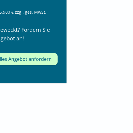
 6.900 € zzgl. ges. MwSt.
geweckt? Fordern Sie
ngebot an!
elles Angebot anfordern