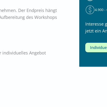
4.900 -
nehmen. Der Endpreis hängt
n Aufbereitung des Workshops
Interesse 
jetzt ein A
Individu
 individuelles Angebot