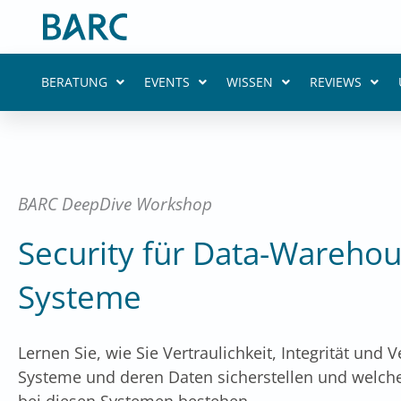
Zum
Inhalt
springen
BERATUNG
EVENTS
WISSEN
REVIEWS
BARC DeepDive Workshop
Security für Data-Warehou
Systeme
Lernen Sie, wie Sie Vertraulichkeit, Integrität und 
Systeme und deren Daten sicherstellen und welch