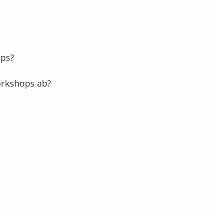
ops?
orkshops ab?