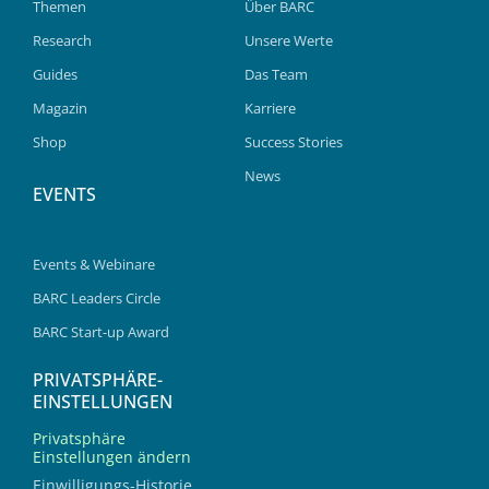
Themen
Über BARC
Research
Unsere Werte
Guides
Das Team
Magazin
Karriere
Shop
Success Stories
News
EVENTS
Events & Webinare
BARC Leaders Circle
BARC Start-up Award
PRIVATSPHÄRE-
EINSTELLUNGEN
Privatsphäre
Einstellungen ändern
Einwilligungs-Historie