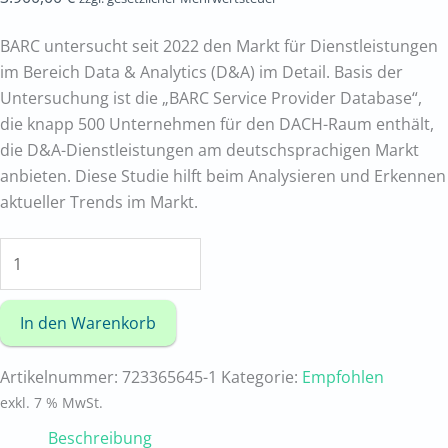
2024
Menge
BARC untersucht seit 2022 den Markt für Dienstleistungen
im Bereich Data & Analytics (D&A) im Detail. Basis der
Untersuchung ist die „BARC Service Provider Database“,
die knapp 500 Unternehmen für den DACH-Raum enthält,
die D&A-Dienstleistungen am deutschsprachigen Markt
anbieten. Diese Studie hilft beim Analysieren und Erkennen
aktueller Trends im Markt.
In den Warenkorb
Artikelnummer:
723365645-1
Kategorie:
Empfohlen
exkl. 7 % MwSt.
Beschreibung