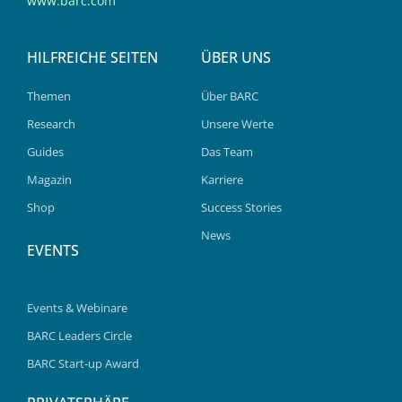
www.barc.com
HILFREICHE SEITEN
ÜBER UNS
Themen
Über BARC
Research
Unsere Werte
Guides
Das Team
Magazin
Karriere
Shop
Success Stories
News
EVENTS
Events & Webinare
BARC Leaders Circle
BARC Start-up Award