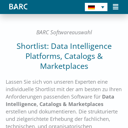
Zum
Main
Inhalt
Men
springen
BARC Softwareauswahl
Shortlist: Data Intelligence
Platforms, Catalogs &
Marketplaces
Lassen Sie sich von unseren Experten eine
individuelle Shortlist mit der am besten zu Ihren
Anforderungen passenden Software für
Data
Intelligence, Catalogs & Marketplaces
erstellen und dokumentieren. Die strukturierte
und zielgerichtete Erhebung der fachlichen,
technischen, und organisatorischen