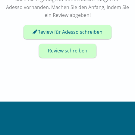
Adesso vorhanden. Machen Sie den Anfang, indem Sie
ein Review abgeben!
Review für Adesso schreiben
Review schreiben