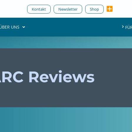
Kontakt
Newsletter
Shop
ÜBER UNS
FÜ