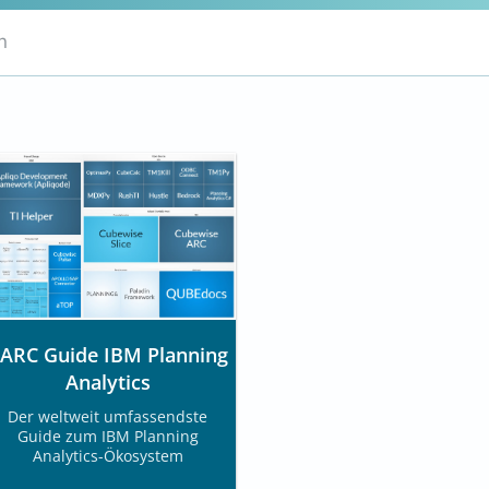
n
ARC Guide IBM Planning
Analytics
Der weltweit umfassendste
Guide zum IBM Planning
Analytics-Ökosystem