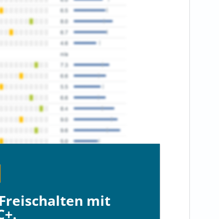
Freischalten mit
C+.