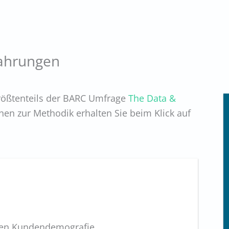
fahrungen
ößtenteils der BARC Umfrage
The Data &
nen zur Methodik erhalten Sie beim Klick auf
ben Kundendemografie