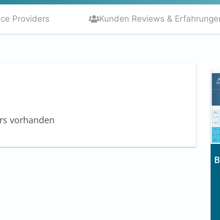
ice Providers
Kunden Reviews & Erfahrunge
ers vorhanden
B