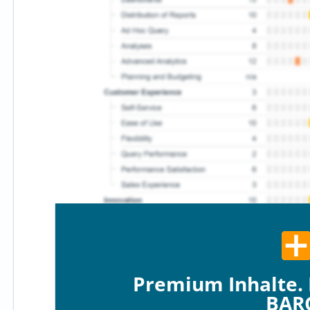
Premium Inhalte. 
BAR