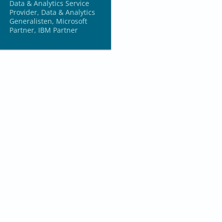
Data & Analytics Service
Provider, Data & Analytics
Generalisten, Microsoft
Partner, IBM Partner