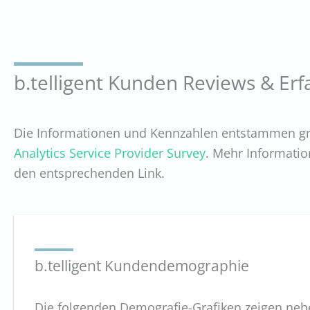
b.telligent Kunden Reviews & Er
Die Informationen und Kennzahlen entstammen gr
Analytics Service Provider Survey
. Mehr Informatio
den entsprechenden Link.
b.telligent Kundendemographie
Die folgenden Demografie-Grafiken zeigen ne