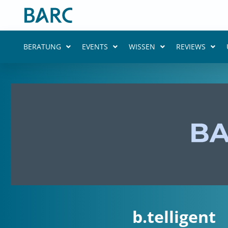
Zum
Inhalt
springen
BERATUNG
EVENTS
WISSEN
REVIEWS
b.telligent