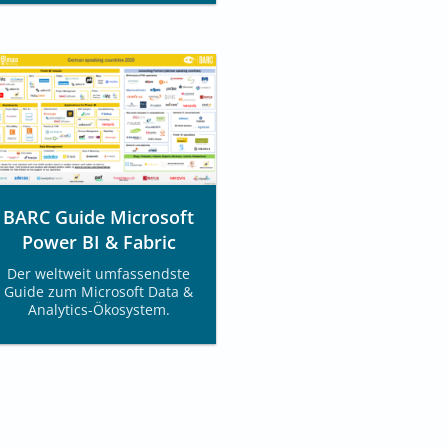
BARC Guide Microsoft
Power BI & Fabric
Der weltweit umfassendste
Guide zum Microsoft Data &
Analytics-Ökosystem.