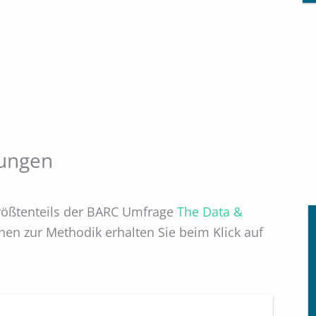
rungen
ößtenteils der BARC Umfrage
The Data &
nen zur Methodik erhalten Sie beim Klick auf