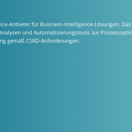
rvice-Anbieter für Business-Intelligence-Lösungen. D
-Analysen und Automatisierungstools zur Prozessopt
ting gemäß CSRD-Anforderungen.