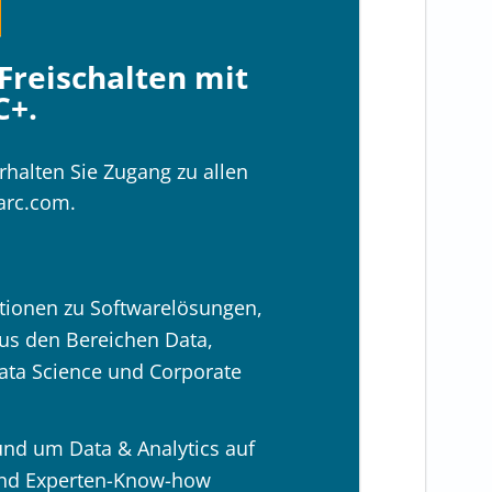
Freischalten mit
C+.
rhalten Sie Zugang zu allen
barc.com.
tionen zu Softwarelösungen,
us den Bereichen Data,
Data Science und Corporate
und um Data & Analytics auf
 und Experten-Know-how