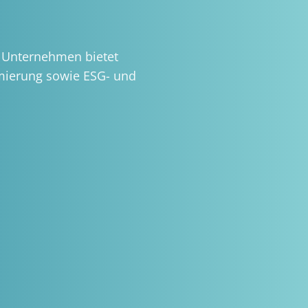
as Unternehmen bietet
imierung sowie ESG- und