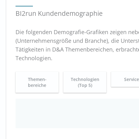
BI2run Kundendemographie
Die folgenden Demografie-Grafiken zeigen ne
(Unternehmensgröße und Branche), die Unterst
Tätigkeiten in D&A Themenbereichen, erbrachte
Technologien.
Themen-
Technologien
Servic
bereiche
(Top 5)