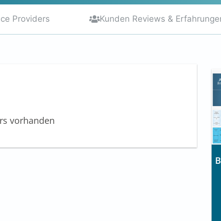
ice Providers
Kunden Reviews & Erfahrunge
ers vorhanden
B