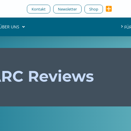
Kontakt
Newsletter
Shop
ÜBER UNS
FÜ