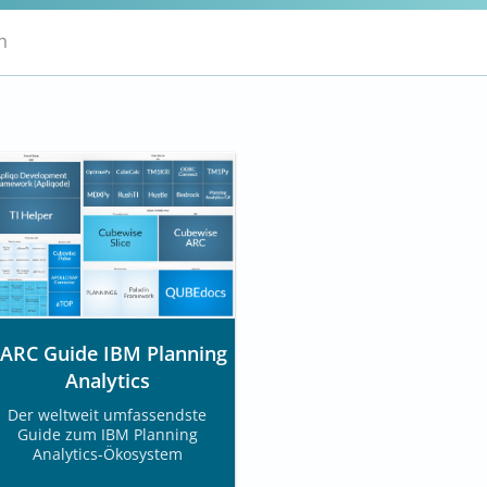
n
ARC Guide IBM Planning
Analytics
Der weltweit umfassendste
Guide zum IBM Planning
Analytics-Ökosystem