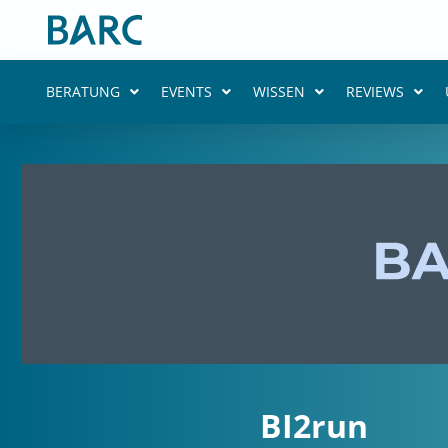
Zum
Inhalt
springen
BERATUNG
EVENTS
WISSEN
REVIEWS
BI2run