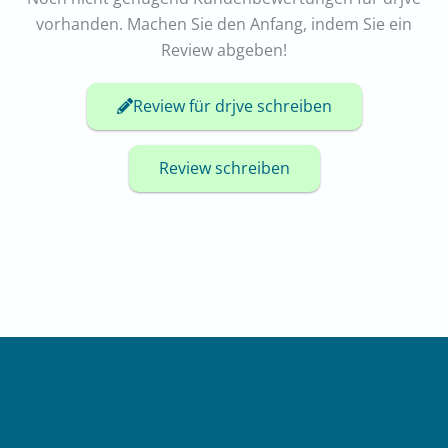
vorhanden. Machen Sie den Anfang, indem Sie ein
Review abgeben!
Review für drjve schreiben
Review schreiben