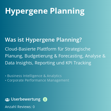
Hypergene Planning
Was ist Hypergene Planning?
Cloud-Basierte Plattform für Strategische
Planung, Budgetierung & Forecasting, Analyse &
Data Insights, Reporting und KPI Tracking
• Business Intelligence & Analytics
• Corporate Performance Management
Userbewertung
Anzahl Reviews: 0