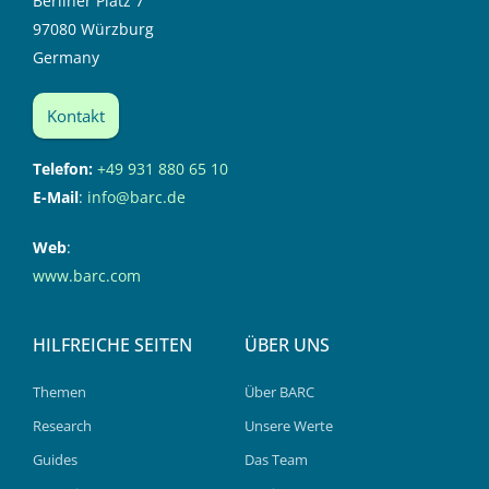
Berliner Platz 7
97080 Würzburg
Germany
Kontakt
Telefon:
+49 931 880 65 10
E-Mail
:
info@barc.de
Web
:
www.barc.com
HILFREICHE SEITEN
ÜBER UNS
Themen
Über BARC
Research
Unsere Werte
Guides
Das Team