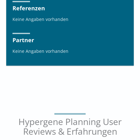
Referenzen
Keine Angaben vorhanden
Partner
Keine Angaben vorhanden
Hypergene Planning User
Reviews & Erfahrungen