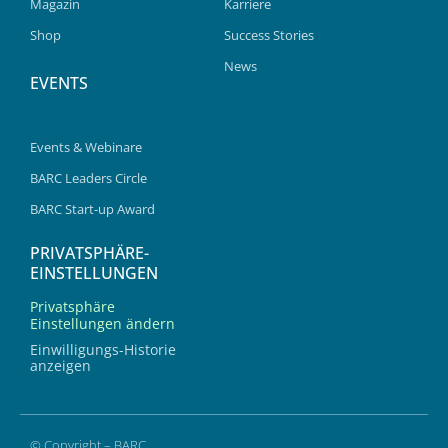
Magazin
Karriere
Shop
Success Stories
News
EVENTS
Events & Webinare
BARC Leaders Circle
BARC Start-up Award
PRIVATSPHÄRE-
EINSTELLUNGEN
Privatsphäre
Einstellungen ändern
Einwilligungs-Historie
anzeigen
© Copyright – BARC