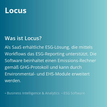
Locus
Was ist Locus?
Als SaaS erhältliche ESG-Lösung, die mittels
Workflows das ESG-Reporting unterstützt. Die
Software beinhaltet einen Emissions-Rechner
gemäß GHG-Protokoll und kann durch
Environmental- und EHS-Module erweitert
werden.
• Business Intelligence & Analytics
• ESG Software