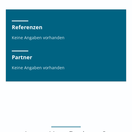
Referenzen
Keine Angaben vorhanden
Partner
Keine Angaben vorhanden