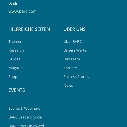
Web
:
www.barc.com
HILFREICHE SEITEN
ÜBER UNS
Themen
Über BARC
Research
Unsere Werte
Guides
Das Team
Magazin
Karriere
Shop
Success Stories
News
EVENTS
Events & Webinare
BARC Leaders Circle
BARC Start-up Award