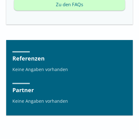
Zu den FAQs
Referenzen
Keine Angaben vorhanden
Partner
Keine Angaben vorhanden