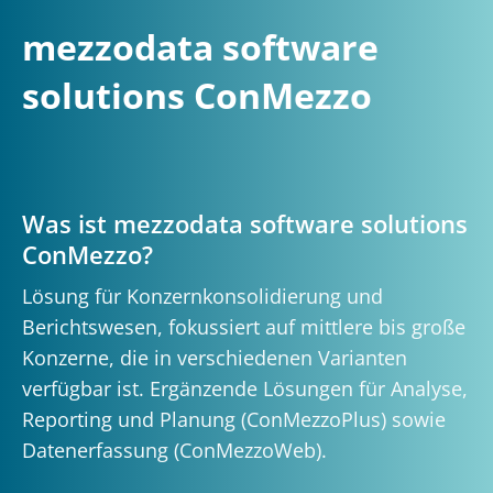
mezzodata software
solutions ConMezzo
Was ist mezzodata software solutions
ConMezzo?
Lösung für Konzernkonsolidierung und
Berichtswesen, fokussiert auf mittlere bis große
Konzerne, die in verschiedenen Varianten
verfügbar ist. Ergänzende Lösungen für Analyse,
Reporting und Planung (ConMezzoPlus) sowie
Datenerfassung (ConMezzoWeb).