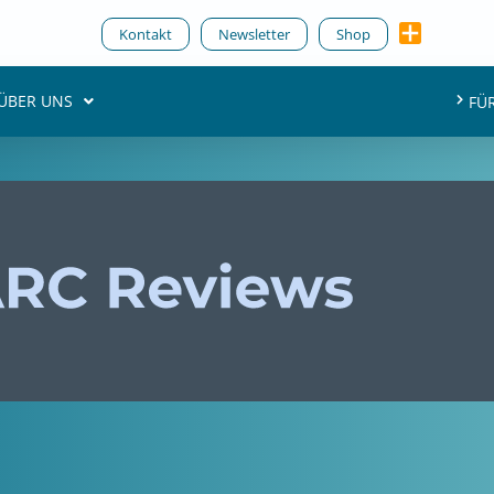
Kontakt
Newsletter
Shop
ÜBER UNS
FÜ