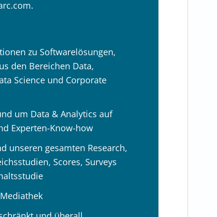
barc.com.
tionen zu Softwarelösungen,
us den Bereichen Data,
Data Science und Corporate
und um Data & Analytics auf
 und Experten-Know-how
 und unseren gesamten Research,
ichsstudien, Scores, Surveys
haltsstudie
-Mediathek
schränkt und überall