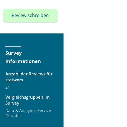
Review schreiben
Survey
Informationen
Anzahl der Reviews für
statworx
21
Vergleichsgruppen im
Survey
Data & Analytics Service
Provider