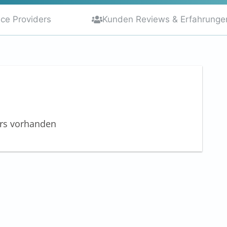
ice Providers
Kunden Reviews & Erfahrunge
ers vorhanden