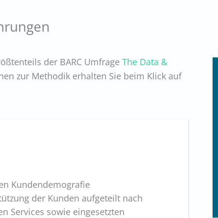
ahrungen
ößtenteils der BARC Umfrage
The Data &
nen zur Methodik erhalten Sie beim Klick auf
ben Kundendemografie
ützung der Kunden aufgeteilt nach
n Services sowie eingesetzten