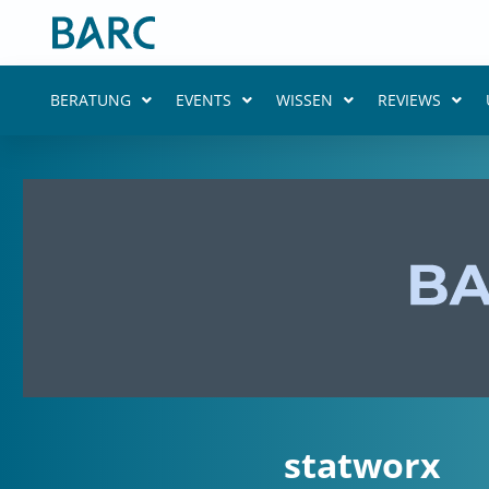
Zum
Inhalt
springen
BERATUNG
EVENTS
WISSEN
REVIEWS
statworx