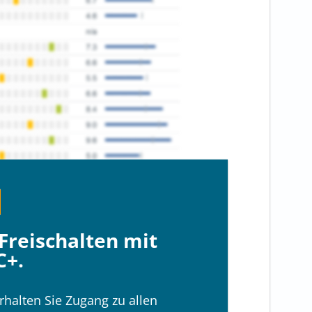
Freischalten mit
C+.
rhalten Sie Zugang zu allen