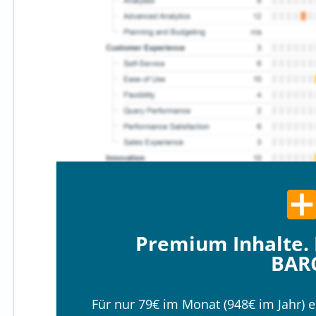
Premium Inhalte. 
BAR
Für nur 79€ im Monat (948€ im Jahr) e