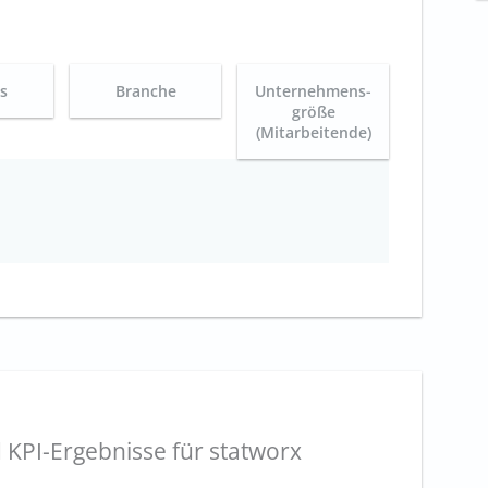
es
Branche
Unternehmens-
größe
(Mitarbeitende)
 KPI-Ergebnisse für statworx