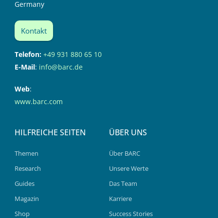
Germany
Kontakt
Telefon:
+49 931 880 65 10
E-Mail
:
info@barc.de
Web
:
www.barc.com
HILFREICHE SEITEN
ÜBER UNS
Themen
Über BARC
Research
Unsere Werte
Guides
Das Team
Magazin
Karriere
Shop
Success Stories