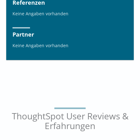
Referenzen
Keine Angaben vorhanden
Partner
Keine Angaben vorhanden
ThoughtSpot User Reviews &
Erfahrungen