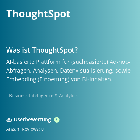
ThoughtSpot
Was ist ThoughtSpot?
AI-basierte Plattform für (suchbasierte) Ad-hoc-
Abfragen, Analysen, Datenvisualisierung, sowie
Embedding (Einbettung) von BI-Inhalten.
• Business Intelligence & Analytics
Userbewertung
Anzahl Reviews: 0