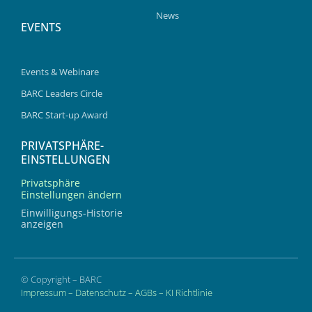
News
EVENTS
Events & Webinare
BARC Leaders Circle
BARC Start-up Award
PRIVATSPHÄRE-
EINSTELLUNGEN
Privatsphäre
Einstellungen ändern
Einwilligungs-Historie
anzeigen
© Copyright – BARC
Impressum
–
Datenschutz
–
AGBs
–
KI Richtlinie