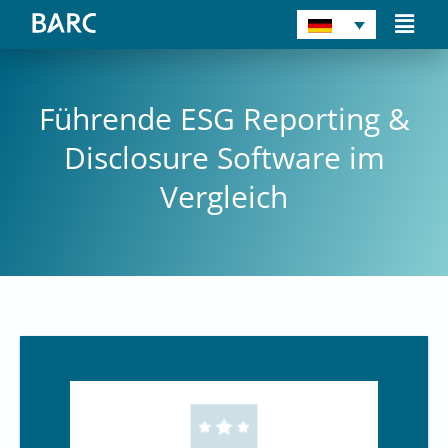
Zum
Main
Inhalt
Men
springen
Führende ESG Reporting &
Disclosure Software im
Vergleich