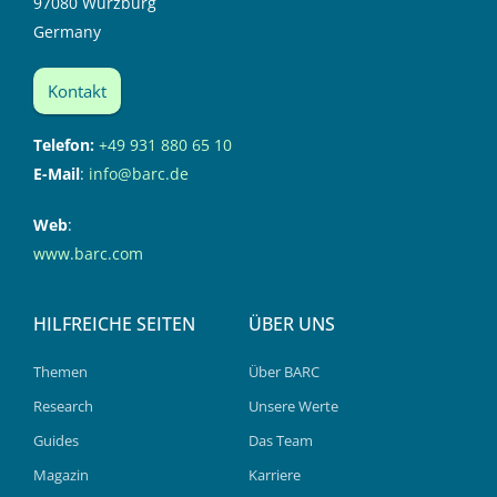
97080 Würzburg
Germany
Kontakt
Telefon:
+49 931 880 65 10
E-Mail
:
info@barc.de
Web
:
www.barc.com
HILFREICHE SEITEN
ÜBER UNS
Themen
Über BARC
Research
Unsere Werte
Guides
Das Team
Magazin
Karriere