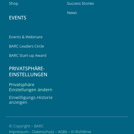
Shop
Success Stories
News
EVENTS
Events & Webinare
BARC Leaders Circle
BARC Start-up Award
PRIVATSPHÄRE-
EINSTELLUNGEN
Privatsphäre
Einstellungen ändern
Einwilligungs-Historie
anzeigen
© Copyright – BARC
Impressum
–
Datenschutz
–
AGBs
–
KI Richtlinie