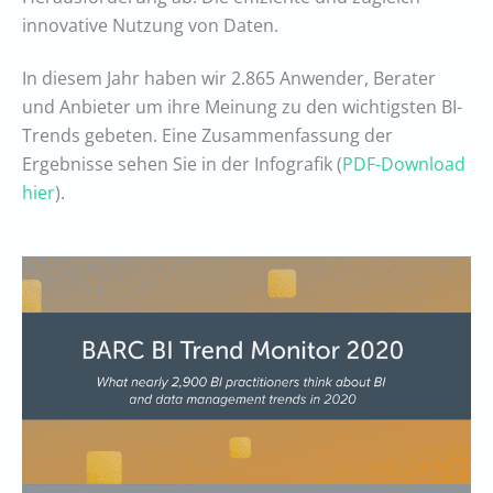
innovative Nutzung von Daten.
In diesem Jahr haben wir 2.865 Anwender, Berater
und Anbieter um ihre Meinung zu den wichtigsten BI-
Trends gebeten. Eine Zusammenfassung der
Ergebnisse sehen Sie in der Infografik (
PDF-Download
hier
).