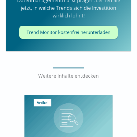
Datenmanagementmarkt prägen. Lernen Sie
jetzt, in welche Trends sich die Investition
wirklich lohnt!
Trend Monitor kostenfrei herunterladen
Weitere Inhalte entdecken
Artikel