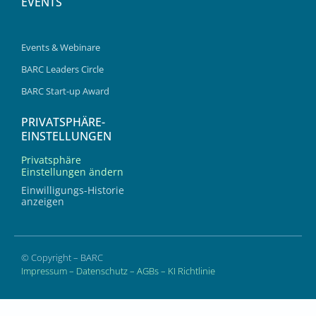
EVENTS
Events & Webinare
BARC Leaders Circle
BARC Start-up Award
PRIVATSPHÄRE-
EINSTELLUNGEN
Privatsphäre
Einstellungen ändern
Einwilligungs-Historie
anzeigen
© Copyright – BARC
Impressum
–
Datenschutz
–
AGBs
–
KI Richtlinie