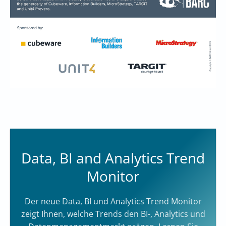
Data, BI and Analytics Trend
Monitor
Der neue Data, BI und Analytics Trend Monitor
zeigt Ihnen, welche Trends den BI-, Analytics und