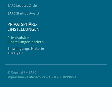
BARC Leaders Circle
BARC Start-up Award
PRIVATSPHÄRE-
EINSTELLUNGEN
Privatsphäre
Einstellungen ändern
Einwilligungs-Historie
anzeigen
© Copyright – BARC
Impressum
–
Datenschutz
–
AGBs
–
KI Richtlinie