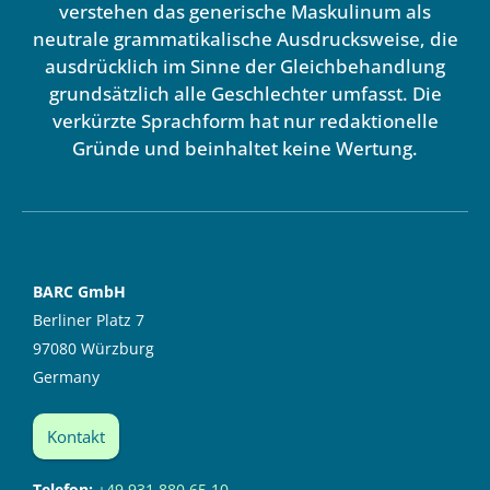
verstehen das generische Maskulinum als
neutrale grammatikalische Ausdrucksweise, die
ausdrücklich im Sinne der Gleichbehandlung
grundsätzlich alle Geschlechter umfasst. Die
verkürzte Sprachform hat nur redaktionelle
Gründe und beinhaltet keine Wertung.
BARC GmbH
Berliner Platz 7
97080 Würzburg
Germany
Kontakt
Telefon:
+49 931 880 65 10