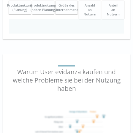
Produktnutzung
Produktnutzung
Größe des
Anzahl
Anteil
(Planung)
(neben Planung)
Unternehmens
an
an
Nutzern
Nutzern
Warum User evidanza kaufen und
welche Probleme sie bei der Nutzung
haben