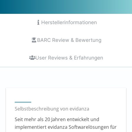
7.5
von
10
Herstellerinformationen
BARC Review & Bewertung
User Reviews & Erfahrungen
Selbstbeschreibung von evidanza
Seit mehr als 20 Jahren entwickelt und
implementiert evidanza Softwarelösungen für