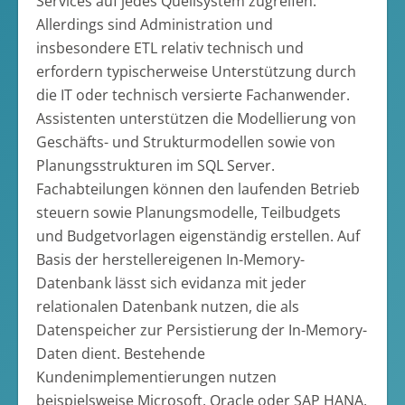
Services auf jedes Quellsystem zugreifen.
Allerdings sind Administration und
insbesondere ETL relativ technisch und
erfordern typischerweise Unterstützung durch
die IT oder technisch versierte Fachanwender.
Assistenten unterstützen die Modellierung von
Geschäfts- und Strukturmodellen sowie von
Planungsstrukturen im SQL Server.
Fachabteilungen können den laufenden Betrieb
steuern sowie Planungsmodelle, Teilbudgets
und Budgetvorlagen eigenständig erstellen. Auf
Basis der herstellereigenen In-Memory-
Datenbank lässt sich evidanza mit jeder
relationalen Datenbank nutzen, die als
Datenspeicher zur Persistierung der In-Memory-
Daten dient. Bestehende
Kundenimplementierungen nutzen
beispielsweise Microsoft, Oracle oder SAP HANA.