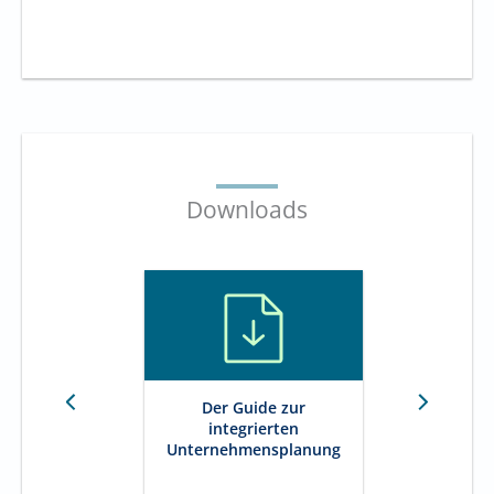
Downloads
Der Guide zur
B
integrierten
Unternehmensplanung