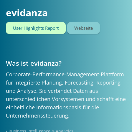
evidanza
User Highlights Report
Webseite
Was ist evidanza?
Corporate-Performance-Management-Plattform
für integrierte Planung, Forecasting, Reporting
und Analyse. Sie verbindet Daten aus
unterschiedlichen Vorsystemen und schafft eine
einheitliche Informationsbasis für die
Unternehmenssteuerung.
• Business Intelligence & Analytics