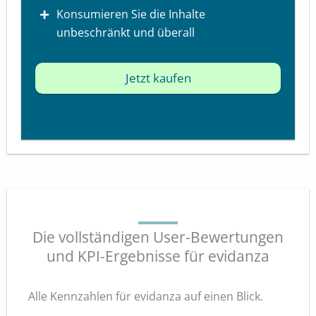
Konsumieren Sie die Inhalte
unbeschränkt und überall
Jetzt kaufen
Die vollständigen User-Bewertungen
und KPI-Ergebnisse für evidanza
Alle Kennzahlen für evidanza auf einen Blick.